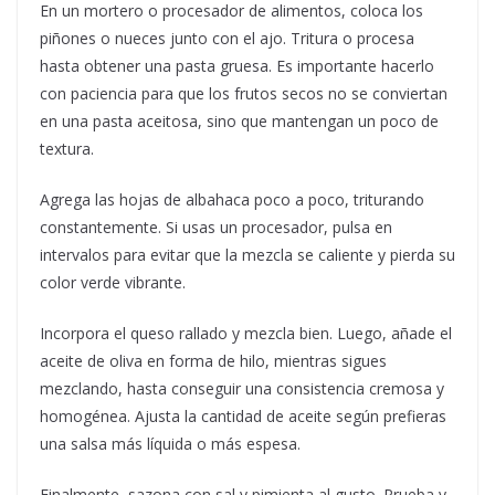
En un mortero o procesador de alimentos, coloca los
piñones o nueces junto con el ajo. Tritura o procesa
hasta obtener una pasta gruesa. Es importante hacerlo
con paciencia para que los frutos secos no se conviertan
en una pasta aceitosa, sino que mantengan un poco de
textura.
Agrega las hojas de albahaca poco a poco, triturando
constantemente. Si usas un procesador, pulsa en
intervalos para evitar que la mezcla se caliente y pierda su
color verde vibrante.
Incorpora el queso rallado y mezcla bien. Luego, añade el
aceite de oliva en forma de hilo, mientras sigues
mezclando, hasta conseguir una consistencia cremosa y
homogénea. Ajusta la cantidad de aceite según prefieras
una salsa más líquida o más espesa.
Finalmente, sazona con sal y pimienta al gusto. Prueba y