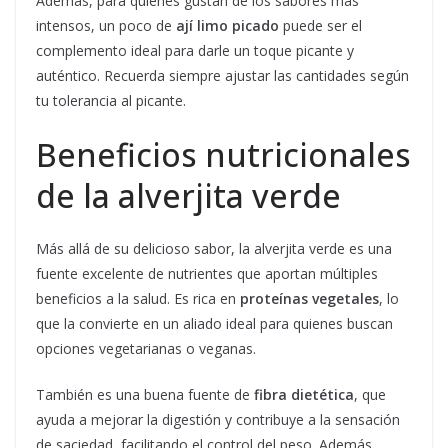
Además, para quienes gustan de los sabores más
intensos, un poco de
ají limo picado
puede ser el
complemento ideal para darle un toque picante y
auténtico. Recuerda siempre ajustar las cantidades según
tu tolerancia al picante.
Beneficios nutricionales
de la alverjita verde
Más allá de su delicioso sabor, la alverjita verde es una
fuente excelente de nutrientes que aportan múltiples
beneficios a la salud. Es rica en
proteínas vegetales
, lo
que la convierte en un aliado ideal para quienes buscan
opciones vegetarianas o veganas.
También es una buena fuente de
fibra dietética
, que
ayuda a mejorar la digestión y contribuye a la sensación
de saciedad, facilitando el control del peso. Además,