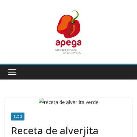
Skip
to
content
BLOG
Receta de alverjita