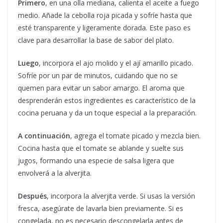
Primero
, en una olla mediana, calienta el aceite a fuego
medio. Añade la cebolla roja picada y sofríe hasta que
esté transparente y ligeramente dorada. Este paso es
clave para desarrollar la base de sabor del plato.
Luego
, incorpora el ajo molido y el ají amarillo picado.
Sofríe por un par de minutos, cuidando que no se
quemen para evitar un sabor amargo. El aroma que
desprenderán estos ingredientes es característico de la
cocina peruana y da un toque especial a la preparación.
A continuación
, agrega el tomate picado y mezcla bien.
Cocina hasta que el tomate se ablande y suelte sus
jugos, formando una especie de salsa ligera que
envolverá a la alverjita.
Después
, incorpora la alverjita verde. Si usas la versión
fresca, asegúrate de lavarla bien previamente. Si es
congelada, no es necesario descongelarla antes de