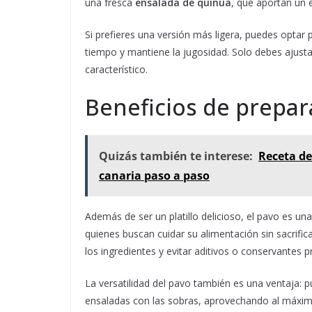
una fresca
ensalada de quinua
, que aportan un e
Si prefieres una versión más ligera, puedes optar p
tiempo y mantiene la jugosidad. Solo debes ajustar
característico.
Beneficios de prepar
Quizás también te interese:
Receta de
canaria paso a paso
Además de ser un platillo delicioso, el pavo es una
quienes buscan cuidar su alimentación sin sacrifica
los ingredientes y evitar aditivos o conservantes
La versatilidad del pavo también es una ventaja: 
ensaladas con las sobras, aprovechando al máxim