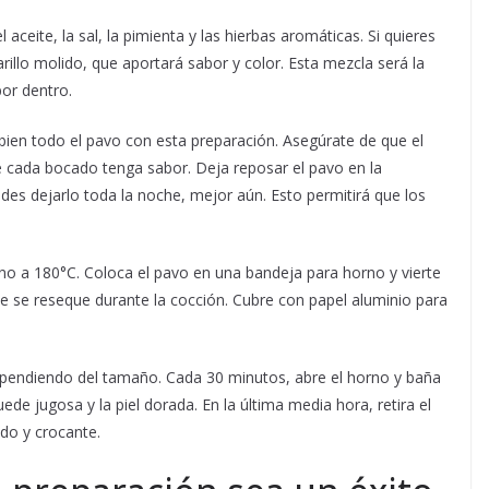
 aceite, la sal, la pimienta y las hierbas aromáticas. Si quieres
llo molido, que aportará sabor y color. Esta mezcla será la
or dentro.
ien todo el pavo con esta preparación. Asegúrate de que el
ue cada bocado tenga sabor. Deja reposar el pavo en la
des dejarlo toda la noche, mejor aún. Esto permitirá que los
rno a 180°C. Coloca el pavo en una bandeja para horno y vierte
ue se reseque durante la cocción. Cubre con papel aluminio para
pendiendo del tamaño. Cada 30 minutos, abre el horno y baña
de jugosa y la piel dorada. En la última media hora, retira el
ado y crocante.