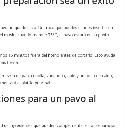
 preparación sea un éxito
pavo no quede seco. Un truco que puedes usar es insertar un
el muslo; cuando marque 75°C, el pavo estará en su punto
os 15 minutos fuera del horno antes de cortarlo. Esto ayuda
más tierna.
a mezcla de pan, cebolla, zanahoria, apio y un poco de caldo,
tará el platillo principal.
iones para un pavo al
ad de ingredientes que pueden complementar esta preparación.