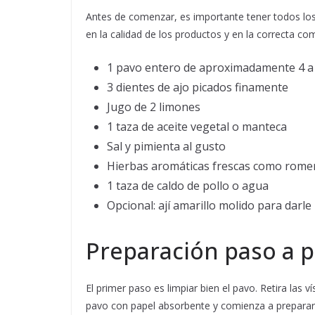
Antes de comenzar, es importante tener todos los 
en la calidad de los productos y en la correcta c
1 pavo entero de aproximadamente 4 a 
3 dientes de ajo picados finamente
Jugo de 2 limones
1 taza de aceite vegetal o manteca
Sal y pimienta al gusto
Hierbas aromáticas frescas como romer
1 taza de caldo de pollo o agua
Opcional: ají amarillo molido para darl
Preparación paso a p
El primer paso es limpiar bien el pavo. Retira las v
pavo con papel absorbente y comienza a preparar