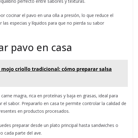
quilibrio perfecto entre sabores y texturas.
or cocinar el pavo en una olla a presión, lo que reduce el
 las especias y líquidos para que no pierda su sabor
ar pavo en casa
 mojo criollo tradicional: cómo preparar salsa
 carne magra, rica en proteínas y baja en grasas, ideal para
r el sabor. Prepararlo en casa te permite controlar la calidad de
 presentes en productos procesados.
puedes preparar desde un plato principal hasta sandwiches o
o cada parte del ave.