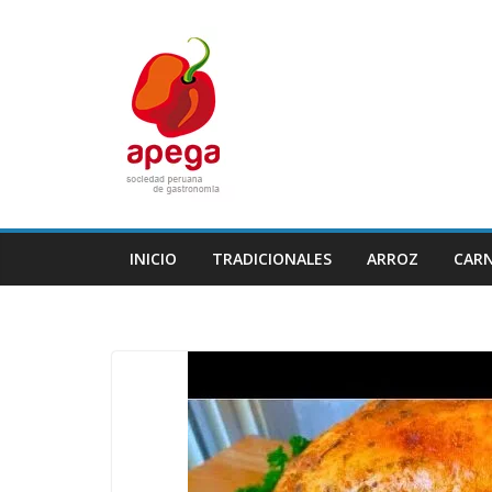
Skip
to
content
INICIO
TRADICIONALES
ARROZ
CAR