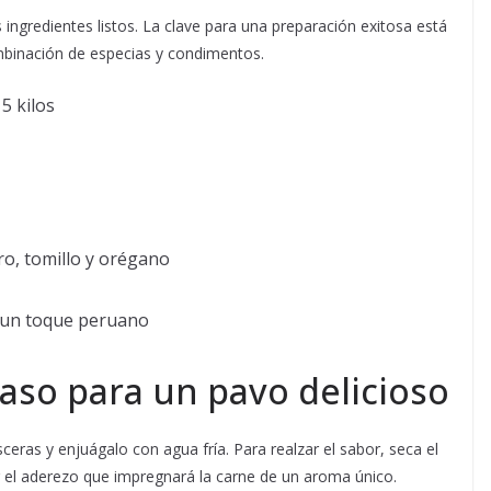
ingredientes listos. La clave para una preparación exitosa está
ombinación de especias y condimentos.
5 kilos
o, tomillo y orégano
e un toque peruano
aso para un pavo delicioso
ísceras y enjuágalo con agua fría. Para realzar el sabor, seca el
 el aderezo que impregnará la carne de un aroma único.