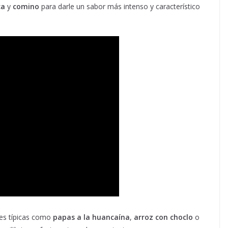
ca
y
comino
para darle un sabor más intenso y característico
es típicas como
papas a la huancaína
,
arroz con choclo
o