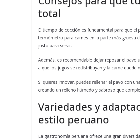
Consejos para que tu
total
El tiempo de cocción es fundamental para que el 
termómetro para carnes en la parte más gruesa d
justo para servir.
Además, es recomendable dejar reposar el pavo un
a que los jugos se redistribuyan y la carne quede 
Si quieres innovar, puedes rellenar el pavo con un
creando un relleno húmedo y sabroso que complemen
Variedades y adaptac
estilo peruano
La gastronomía peruana ofrece una gran diversid