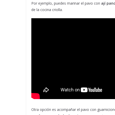
Por ejemplo, puedes marinar el pavo con
ají pan
de la cocina criolla.
Otra opción es acompañar el pavo con guarnicion