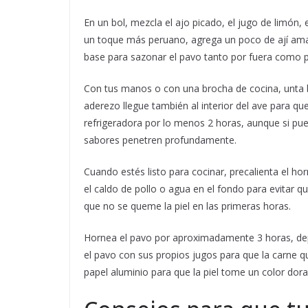
En un bol, mezcla el ajo picado, el jugo de limón, el
un toque más peruano, agrega un poco de ají amari
base para sazonar el pavo tanto por fuera como p
Con tus manos o con una brocha de cocina, unta b
aderezo llegue también al interior del ave para q
refrigeradora por lo menos 2 horas, aunque si pue
sabores penetren profundamente.
Cuando estés listo para cocinar, precalienta el ho
el caldo de pollo o agua en el fondo para evitar q
que no se queme la piel en las primeras horas.
Hornea el pavo por aproximadamente 3 horas, de
el pavo con sus propios jugos para que la carne que
papel aluminio para que la piel tome un color dor