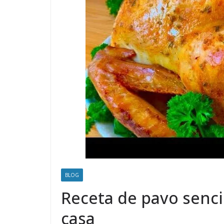
BLOG
Receta de pavo sencil
casa