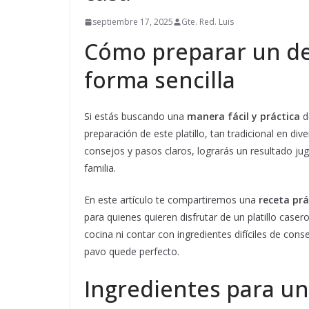
septiembre 17, 2025
Gte. Red. Luis
Cómo preparar un de
forma sencilla
Si estás buscando una
manera fácil y práctica
de
preparación de este platillo, tan tradicional en d
consejos y pasos claros, lograrás un resultado ju
familia.
En este artículo te compartiremos una
receta prá
para quienes quieren disfrutar de un platillo case
cocina ni contar con ingredientes difíciles de con
pavo quede perfecto.
Ingredientes para un