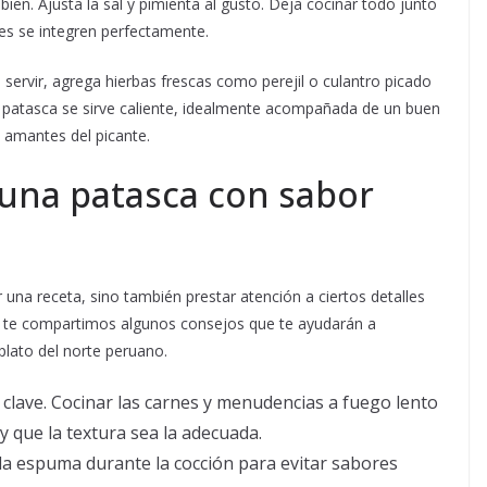
ien. Ajusta la sal y pimienta al gusto. Deja cocinar todo junto
es se integren perfectamente.
 servir, agrega hierbas frescas como perejil o culantro picado
a patasca se sirve caliente, idealmente acompañada de un buen
os amantes del picante.
 una patasca con sabor
una receta, sino también prestar atención a ciertos detalles
quí te compartimos algunos consejos que te ayudarán a
 plato del norte peruano.
 clave. Cocinar las carnes y menudencias a fuego lento
 que la textura sea la adecuada.
la espuma durante la cocción para evitar sabores