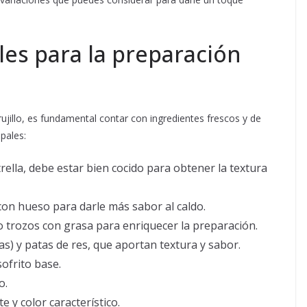
les para la preparación
rujillo, es fundamental contar con ingredientes frescos y de
pales:
strella, debe estar bien cocido para obtener la textura
con hueso para darle más sabor al caldo.
s o trozos con grasa para enriquecer la preparación.
s) y patas de res, que aportan textura y sabor.
sofrito base.
o.
e y color característico.