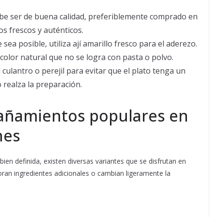
be ser de buena calidad, preferiblemente comprado en
s frescos y auténticos.
sea posible, utiliza ají amarillo fresco para el aderezo.
color natural que no se logra con pasta o polvo.
culantro o perejil para evitar que el plato tenga un
 realza la preparación.
añamientos populares en
nes
bien definida, existen diversas variantes que se disfrutan en
oran ingredientes adicionales o cambian ligeramente la