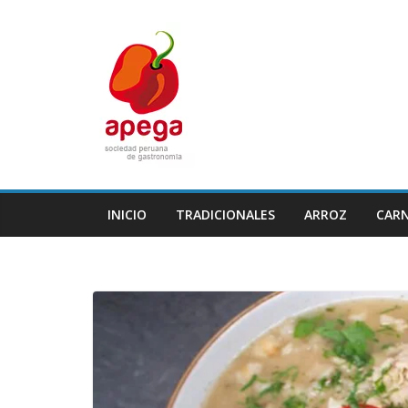
Skip
to
content
INICIO
TRADICIONALES
ARROZ
CAR