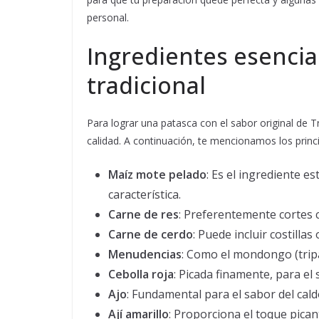
personal.
Ingredientes esencia
tradicional
Para lograr una patasca con el sabor original de T
calidad. A continuación, te mencionamos los princi
Maíz mote pelado
: Es el ingrediente e
característica.
Carne de res
: Preferentemente cortes 
Carne de cerdo
: Puede incluir costilla
Menudencias
: Como el mondongo (tripa
Cebolla roja
: Picada finamente, para el 
Ajo
: Fundamental para el sabor del cald
Ají amarillo
: Proporciona el toque picant