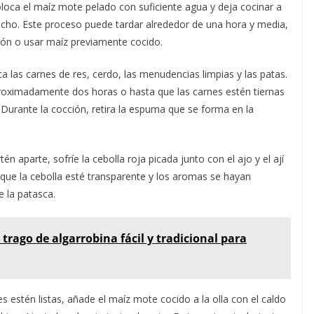
loca el maíz mote pelado con suficiente agua y deja cocinar a
cho. Este proceso puede tardar alrededor de una hora y media,
ión o usar maíz previamente cocido.
ca las carnes de res, cerdo, las menudencias limpias y las patas.
proximadamente dos horas o hasta que las carnes estén tiernas
 Durante la cocción, retira la espuma que se forma en la
én aparte, sofríe la cebolla roja picada junto con el ajo y el ají
que la cebolla esté transparente y los aromas se hayan
e la patasca.
 trago de algarrobina fácil y tradicional para
 estén listas, añade el maíz mote cocido a la olla con el caldo