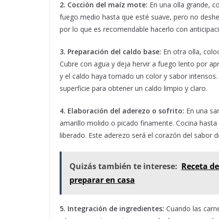
2. Cocción del maíz mote:
En una olla grande, co
fuego medio hasta que esté suave, pero no deshe
por lo que es recomendable hacerlo con anticipac
3. Preparación del caldo base:
En otra olla, colo
Cubre con agua y deja hervir a fuego lento por a
y el caldo haya tomado un color y sabor intensos.
superficie para obtener un caldo limpio y claro.
4. Elaboración del aderezo o sofrito:
En una sart
amarillo molido o picado finamente. Cocina hasta 
liberado. Este aderezo será el corazón del sabor d
Quizás también te interese:
Receta de
preparar en casa
5. Integración de ingredientes:
Cuando las carnes