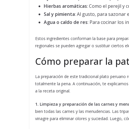
Hierbas aromáticas
: Como el perejil y 
Sal y pimienta
: Al gusto, para sazonar e
Agua o caldo de res
: Para cocinar los i
Estos ingredientes conforman la base para prepara
regionales se pueden agregar o sustituir ciertos e
Cómo preparar la pat
La preparación de este tradicional plato peruano r
totalmente la pena. A continuación, te explicamos 
a la receta original.
1. Limpieza y preparación de las carnes y men
bien todas las carnes y las menudencias. Las trip
vinagre para eliminar olores y suciedad. Luego, có