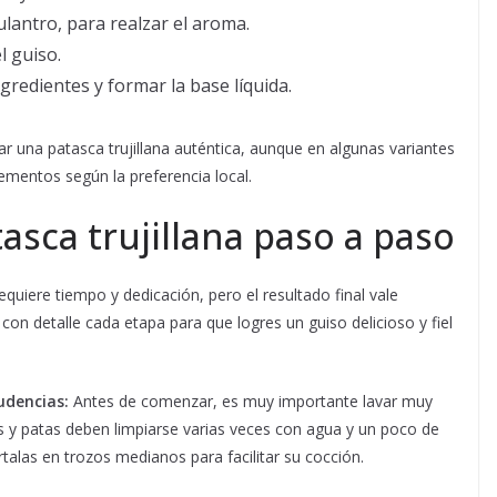
culantro, para realzar el aroma.
l guiso.
ngredientes y formar la base líquida.
r una patasca trujillana auténtica, aunque en algunas variantes
lementos según la preferencia local.
asca trujillana paso a paso
equiere tiempo y dedicación, pero el resultado final vale
con detalle cada etapa para que logres un guiso delicioso y fiel
udencias:
Antes de comenzar, es muy importante lavar muy
as y patas deben limpiarse varias veces con agua y un poco de
rtalas en trozos medianos para facilitar su cocción.