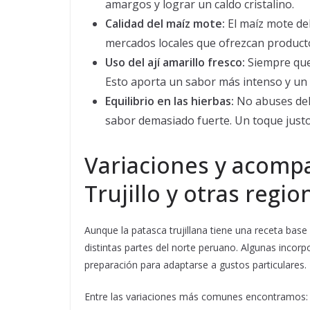
amargos y lograr un caldo cristalino.
Calidad del maíz mote:
El maíz mote de
mercados locales que ofrezcan producto
Uso del ají amarillo fresco:
Siempre que 
Esto aporta un sabor más intenso y un 
Equilibrio en las hierbas:
No abuses del 
sabor demasiado fuerte. Un toque justo
Variaciones y acomp
Trujillo y otras regio
Aunque la patasca trujillana tiene una receta base 
distintas partes del norte peruano. Algunas incorp
preparación para adaptarse a gustos particulares.
Entre las variaciones más comunes encontramos: