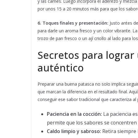
y las carnes. Luego incorpora el aderezo y mezcla b
por unos 15 a 20 minutos más para que los sabor
6. Toques finales y presentación:
Justo antes de
para darle un aroma fresco y un color vibrante. L
trozo de pan fresco o un ají criollo al lado para l
Secretos para lograr
auténtico
Preparar una buena patasca no solo implica seguir 
que marcan la diferencia en el resultado final. A
conseguir ese sabor tradicional que caracteriza al
Paciencia en la cocción:
La paciencia es
permite que los sabores se concentren y
Caldo limpio y sabroso:
Retira siempre 