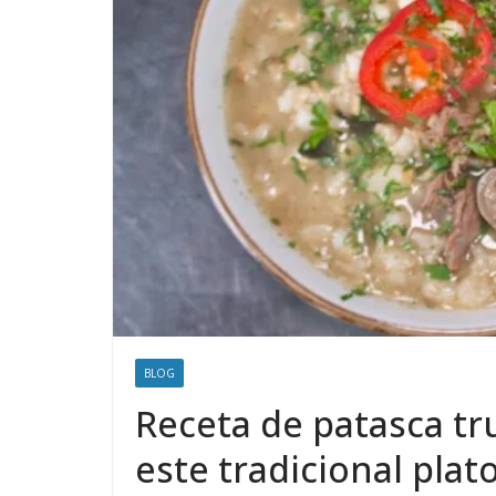
BLOG
Receta de patasca tr
este tradicional pla