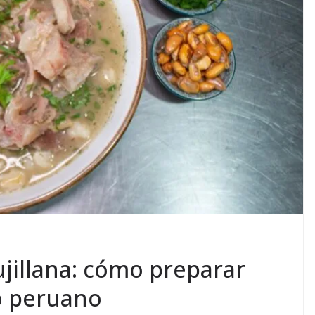
ujillana: cómo preparar
to peruano