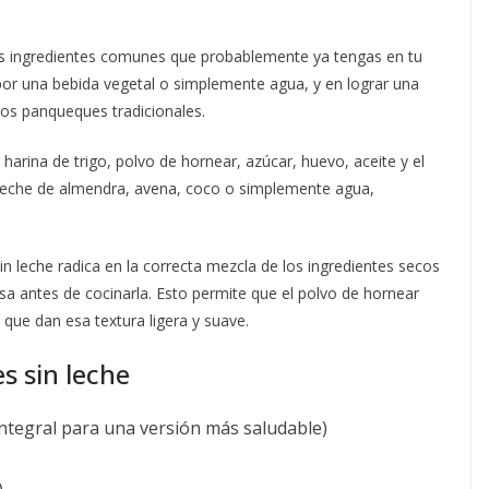
emos ingredientes comunes que probablemente ya tengas en tu
a por una bebida vegetal o simplemente agua, y en lograr una
los panqueques tradicionales.
harina de trigo, polvo de hornear, azúcar, huevo, aceite y el
or leche de almendra, avena, coco o simplemente agua,
 leche radica en la correcta mezcla de los ingredientes secos
a antes de cocinarla. Esto permite que el polvo de hornear
que dan esa textura ligera y suave.
s sin leche
integral para una versión más saludable)