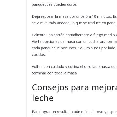
panqueques queden duros.
Deja reposar la masa por unos 5 a 10 minutos. Es
se vuelva más aireada, lo que se traduce en pan
Calienta una sartén antiadherente a fuego medio y
Vierte porciones de masa con un cucharón, form
cada panqueque por unos 2 a 3 minutos por lado, h
cocidos.
Voltea con cuidado y cocina el otro lado hasta qu
terminar con toda la masa.
Consejos para mejor
leche
Para lograr un resultado aún más sabroso y espo