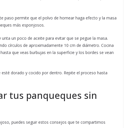
te paso permite que el polvo de hornear haga efecto y la masa
queques más esponjosos.
 unta un poco de aceite para evitar que se pegue la masa.
ando círculos de aproximadamente 10 cm de diámetro. Cocina
asta que veas burbujas en la superficie y los bordes se vean
e esté dorado y cocido por dentro. Repite el proceso hasta
ar tus panqueques sin
njoso, puedes seguir estos consejos que te compartimos