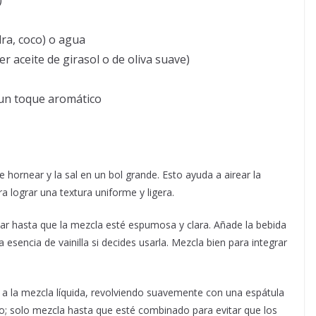
)
ra, coco) o agua
r aceite de girasol o de oliva suave)
e un toque aromático
 hornear y la sal en un bol grande. Esto ayuda a airear la
 lograr una textura uniforme y ligera.
úcar hasta que la mezcla esté espumosa y clara. Añade la bebida
 esencia de vainilla si decides usarla. Mezcla bien para integrar
 a la mezcla líquida, revolviendo suavemente con una espátula
so; solo mezcla hasta que esté combinado para evitar que los