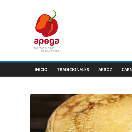
Skip
to
content
INICIO
TRADICIONALES
ARROZ
CAR