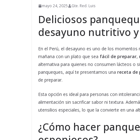
mayo 24, 2025
Gte. Red. Luis
Deliciosos panqueque
desayuno nutritivo y 
En el Perú, el desayuno es uno de los momentos 
mañana con un plato que sea
fácil de preparar
,
alternativa para quienes no consumen lácteos o si
panqueques, aquí te presentamos una
receta de
de preparar.
Esta opción es ideal para personas con intoleranc
alimentación sin sacrificar sabor ni textura. Adem
utensilios especiales, lo que la convierte en una a
¿Cómo hacer panquequ
esponjosos?