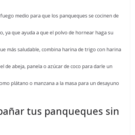
fuego medio para que los panqueques se cocinen de
, ya que ayuda a que el polvo de hornear haga su
ue más saludable, combina harina de trigo con harina
l de abeja, panela o azúcar de coco para darle un
como plátano o manzana a la masa para un desayuno
pañar tus panqueques sin