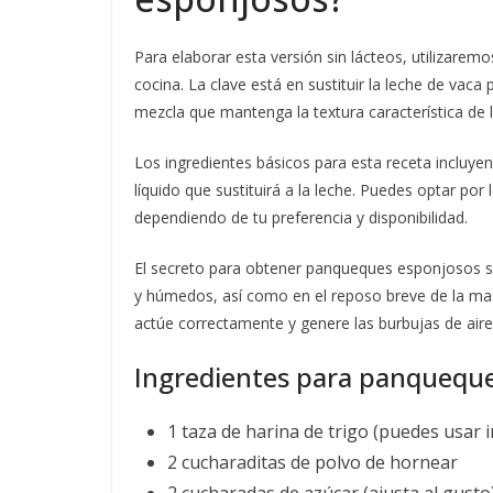
Para elaborar esta versión sin lácteos, utilizar
cocina. La clave está en sustituir la leche de vac
mezcla que mantenga la textura característica de 
Los ingredientes básicos para esta receta incluyen 
líquido que sustituirá a la leche. Puedes optar p
dependiendo de tu preferencia y disponibilidad.
El secreto para obtener panqueques esponjosos sin
y húmedos, así como en el reposo breve de la mas
actúe correctamente y genere las burbujas de aire 
Ingredientes para panqueque
1 taza de harina de trigo (puedes usar 
2 cucharaditas de polvo de hornear