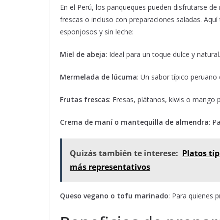
En el Perú, los panqueques pueden disfrutarse de
frescas o incluso con preparaciones saladas. Aq
esponjosos y sin leche:
Miel de abeja
: Ideal para un toque dulce y natural
Mermelada de lúcuma
: Un sabor típico peruan
Frutas frescas
: Fresas, plátanos, kiwis o mango 
Crema de maní o mantequilla de almendra
: P
Quizás también te interese:
Platos tí
más representativos
Queso vegano o tofu marinado
: Para quienes p