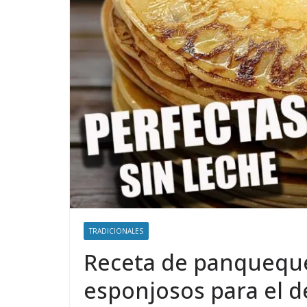
TRADICIONALES
Receta de panqueques
esponjosos para el 