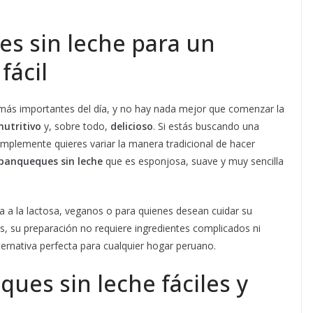
s sin leche para un
fácil
más importantes del día, y no hay nada mejor que comenzar la
nutritivo
y, sobre todo,
delicioso
. Si estás buscando una
mplemente quieres variar la manera tradicional de hacer
 panqueques sin leche
que es esponjosa, suave y muy sencilla
ia a la lactosa, veganos o para quienes desean cuidar su
ás, su preparación no requiere ingredientes complicados ni
lternativa perfecta para cualquier hogar peruano.
es sin leche fáciles y