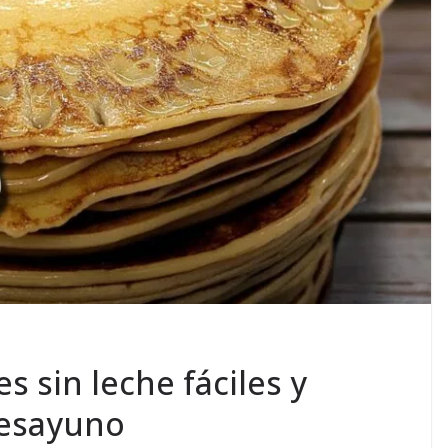
 sin leche fáciles y
desayuno