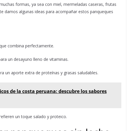
 muchas formas, ya sea con miel, mermeladas caseras, frutas
uí te damos algunas ideas para acompañar estos panqueques
.
o que combina perfectamente.
para un desayuno lleno de vitaminas.
ara un aporte extra de proteínas y grasas saludables.
picos de la costa peruana: descubre los sabores
refieren un toque salado y proteico.