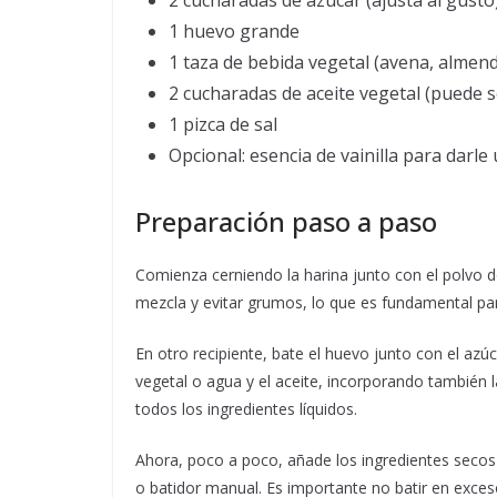
2 cucharadas de azúcar (ajusta al gusto
1 huevo grande
1 taza de bebida vegetal (avena, almend
2 cucharadas de aceite vegetal (puede se
1 pizca de sal
Opcional: esencia de vainilla para darl
Preparación paso a paso
Comienza cerniendo la harina junto con el polvo de
mezcla y evitar grumos, lo que es fundamental para
En otro recipiente, bate el huevo junto con el az
vegetal o agua y el aceite, incorporando también la
todos los ingredientes líquidos.
Ahora, poco a poco, añade los ingredientes secos
o batidor manual. Es importante no batir en exce