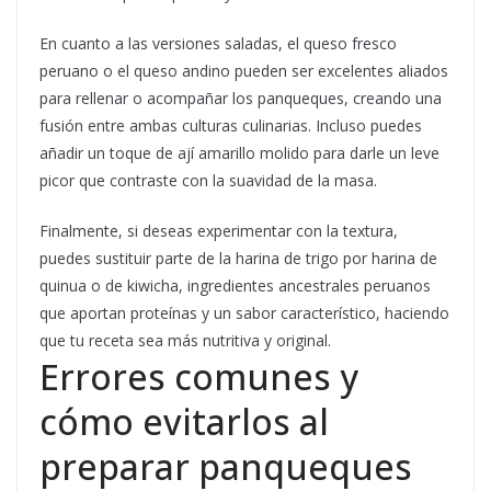
En cuanto a las versiones saladas, el queso fresco
peruano o el queso andino pueden ser excelentes aliados
para rellenar o acompañar los panqueques, creando una
fusión entre ambas culturas culinarias. Incluso puedes
añadir un toque de ají amarillo molido para darle un leve
picor que contraste con la suavidad de la masa.
Finalmente, si deseas experimentar con la textura,
puedes sustituir parte de la harina de trigo por harina de
quinua o de kiwicha, ingredientes ancestrales peruanos
que aportan proteínas y un sabor característico, haciendo
que tu receta sea más nutritiva y original.
Errores comunes y
cómo evitarlos al
preparar panqueques