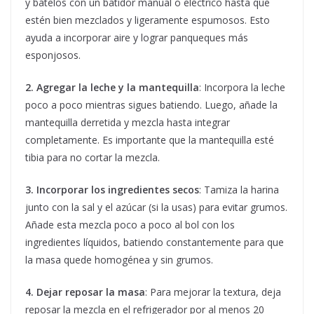
y bátelos con un batidor manual o eléctrico hasta que
estén bien mezclados y ligeramente espumosos. Esto
ayuda a incorporar aire y lograr panqueques más
esponjosos.
2. Agregar la leche y la mantequilla
: Incorpora la leche
poco a poco mientras sigues batiendo. Luego, añade la
mantequilla derretida y mezcla hasta integrar
completamente. Es importante que la mantequilla esté
tibia para no cortar la mezcla.
3. Incorporar los ingredientes secos
: Tamiza la harina
junto con la sal y el azúcar (si la usas) para evitar grumos.
Añade esta mezcla poco a poco al bol con los
ingredientes líquidos, batiendo constantemente para que
la masa quede homogénea y sin grumos.
4. Dejar reposar la masa
: Para mejorar la textura, deja
reposar la mezcla en el refrigerador por al menos 20