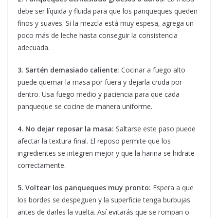
debe ser líquida y fluida para que los panqueques queden
finos y suaves. Si la mezcla está muy espesa, agrega un
poco más de leche hasta conseguir la consistencia
adecuada.
3. Sartén demasiado caliente:
Cocinar a fuego alto
puede quemar la masa por fuera y dejarla cruda por
dentro. Usa fuego medio y paciencia para que cada
panqueque se cocine de manera uniforme.
4. No dejar reposar la masa:
Saltarse este paso puede
afectar la textura final. El reposo permite que los
ingredientes se integren mejor y que la harina se hidrate
correctamente.
5. Voltear los panqueques muy pronto:
Espera a que
los bordes se despeguen y la superficie tenga burbujas
antes de darles la vuelta. Así evitarás que se rompan o