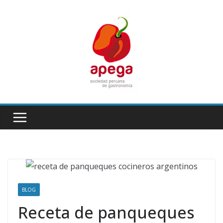
Skip
to
content
BLOG
Receta de panqueques