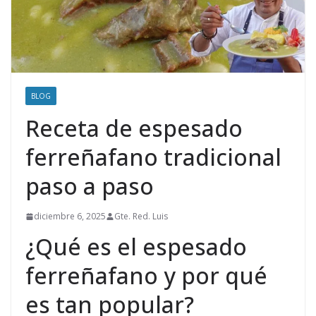
BLOG
Receta de espesado
ferreñafano tradicional
paso a paso
diciembre 6, 2025
Gte. Red. Luis
¿Qué es el espesado
ferreñafano y por qué
es tan popular?