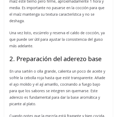
maíz esté tierno pero firme, aproximadamente 1 hora y
media. Es importante no pasarse en la cocción para que
el maíz mantenga su textura característica y no se
deshaga.
Una vez listo, escúrrelo y reserva el caldo de cocción, ya
que puede ser útil para ajustar la consistencia del guiso
más adelante.
2. Preparación del aderezo base
En una sartén o olla grande, calienta un poco de aceite y
sofríe la cebolla roja hasta que esté transparente. Añade
el ajo molido y el ají amarillo, cocinando a fuego bajo
para que los sabores se integren sin quemarse. Este
aderezo es fundamental para dar la base aromática y
picante al plato.
Cuando notes que la mezcla está fragante y bien cocida,