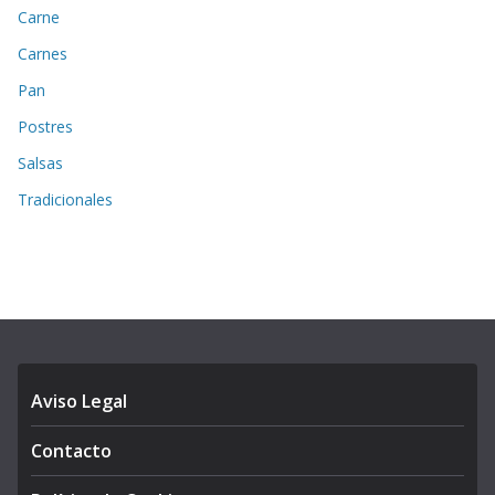
Carne
Carnes
Pan
Postres
Salsas
Tradicionales
Aviso Legal
Contacto