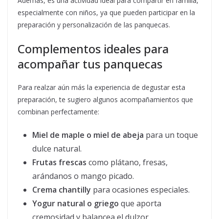
Además, es una actividad ideal para compartir en familia,
especialmente con niños, ya que pueden participar en la
preparación y personalización de las panquecas.
Complementos ideales para
acompañar tus panquecas
Para realzar aún más la experiencia de degustar esta
preparación, te sugiero algunos acompañamientos que
combinan perfectamente:
Miel de maple o miel de abeja
para un toque
dulce natural.
Frutas frescas
como plátano, fresas,
arándanos o mango picado.
Crema chantilly
para ocasiones especiales.
Yogur natural o griego
que aporta
cremosidad y balancea el dulzor.