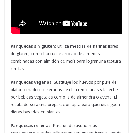
Panquecas sin gluten:
Utiliza mezclas de harinas libres
de gluten, como harina de arroz o de almendra,
combinadas con almidón de maíz para lograr una textura
similar.
Panquecas veganas:
Sustituye los huevos por puré de
plátano maduro o semillas de chía remojadas y la leche
por bebidas vegetales como la de almendra o avena. El
resultado será una preparación apta para quienes siguen
dietas basadas en plantas.
Panquecas rellenas:
Para un desayuno más
contundente, puedes rellenarlas con queso fresco, jamón