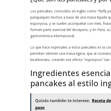
Los pancakes, conocidos en inglés como “fluffy pa
panqueques hechos a base de una masa líquida que
esponjosa, y se suelen acompañar con miel, frutas
forman parte esencial del desayuno, y en Perú, su 
gastronómica internacional.
Lo que hace especiales a estos pancakes es la co
permiten obtener una masa ligera, que al cocinarse
bicarbonato, creando ese efecto “esponjoso” tan c
Ingredientes esencia
pancakes al estilo in
Quizás también te interese:
Receta de
paso