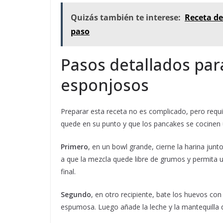
Quizás también te interese:
Receta de
paso
Pasos detallados pa
esponjosos
Preparar esta receta no es complicado, pero requ
quede en su punto y que los pancakes se cocinen
Primero
, en un bowl grande, cierne la harina junt
a que la mezcla quede libre de grumos y permita u
final.
Segundo
, en otro recipiente, bate los huevos c
espumosa. Luego añade la leche y la mantequilla d