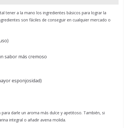
 tener a la mano los ingredientes básicos para lograr la
ngredientes son fáciles de conseguir en cualquier mercado o
uso)
un sabor más cremoso
mayor esponjosidad)
a para darle un aroma más dulce y apetitoso. También, si
rina integral o añadir avena molida.