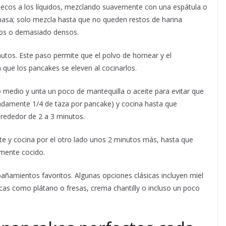
 secos a los líquidos, mezclando suavemente con una espátula o
masa; solo mezcla hasta que no queden restos de harina
uros o demasiado densos.
utos. Este paso permite que el polvo de hornear y el
que los pancakes se eleven al cocinarlos.
o medio y unta un poco de mantequilla o aceite para evitar que
adamente 1/4 de taza por pancake) y cocina hasta que
lrededor de 2 a 3 minutos.
te y cocina por el otro lado unos 2 minutos más, hasta que
amente cocido.
añamientos favoritos. Algunas opciones clásicas incluyen miel
scas como plátano o fresas, crema chantilly o incluso un poco