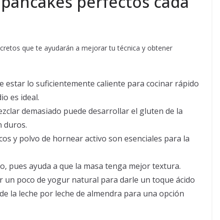
 pancakes perfectos cada
cretos que te ayudarán a mejorar tu técnica y obtener
 estar lo suficientemente caliente para cocinar rápido
o es ideal.
lar demasiado puede desarrollar el gluten de la
n duros.
os y polvo de hornear activo son esenciales para la
, pues ayuda a que la masa tenga mejor textura.
 un poco de yogur natural para darle un toque ácido
e de la leche por leche de almendra para una opción