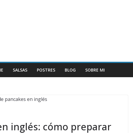
NE
SALSAS
POSTRES
BLOG
SOBRE MI
en inglés: cómo preparar