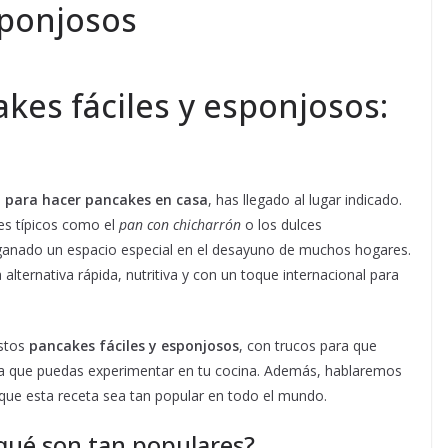
sponjosos
es fáciles y esponjosos:
sa para hacer pancakes en casa
, has llegado al lugar indicado.
s típicos como el
pan con chicharrón
o los dulces
an ganado un espacio especial en el desayuno de muchos hogares.
alternativa rápida, nutritiva y con un toque internacional para
estos
pancakes fáciles y esponjosos
, con trucos para que
a que puedas experimentar en tu cocina. Además, hablaremos
n que esta receta sea tan popular en todo el mundo.
qué son tan populares?