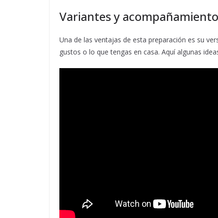
Variantes y acompañamiento
Una de las ventajas de esta preparación es su ver
gustos o lo que tengas en casa. Aquí algunas ide