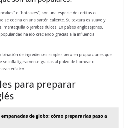
ncakes” o “hotcakes”, son una especie de tortitas o
 se cocina en una sartén caliente. Su textura es suave y
, mantequilla o jarabes dulces. En países anglosajones,
popularidad ha ido creciendo gracias a la influencia
mbinación de ingredientes simples pero en proporciones que
 se infla ligeramente gracias al polvo de hornear o
aracterístico.
les para preparar
glés
 empanadas de globo: cómo prepararlas paso a