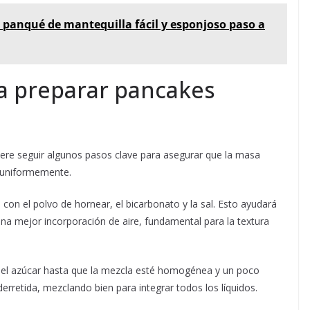
 panqué de mantequilla fácil y esponjoso paso a
ra preparar pancakes
iere seguir algunos pasos clave para asegurar que la masa
 uniformemente.
o con el polvo de hornear, el bicarbonato y la sal. Esto ayudará
na mejor incorporación de aire, fundamental para la textura
on el azúcar hasta que la mezcla esté homogénea y un poco
erretida, mezclando bien para integrar todos los líquidos.