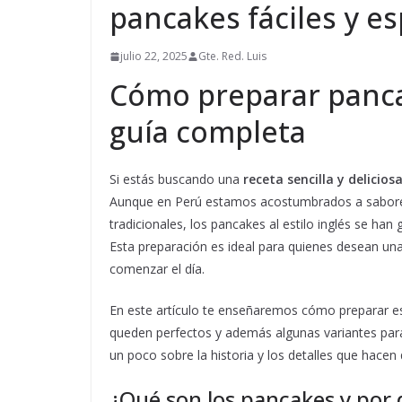
pancakes fáciles y e
julio 22, 2025
Gte. Red. Luis
Cómo preparar pancak
guía completa
Si estás buscando una
receta sencilla y delicio
Aunque en Perú estamos acostumbrados a sabore
tradicionales, los pancakes al estilo inglés se h
Esta preparación es ideal para quienes desean una 
comenzar el día.
En este artículo te enseñaremos cómo preparar 
queden perfectos y además algunas variantes par
un poco sobre la historia y los detalles que hace
¿Qué son los pancakes y por 