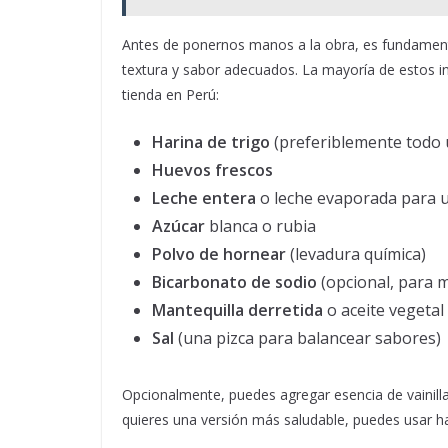
Antes de ponernos manos a la obra, es fundamental
textura y sabor adecuados. La mayoría de estos i
tienda en Perú:
Harina de trigo
(preferiblemente todo 
Huevos frescos
Leche entera
o leche evaporada para 
Azúcar
blanca o rubia
Polvo de hornear
(levadura química)
Bicarbonato de sodio
(opcional, para 
Mantequilla derretida
o aceite vegetal
Sal
(una pizca para balancear sabores)
Opcionalmente, puedes agregar esencia de vainill
quieres una versión más saludable, puedes usar ha