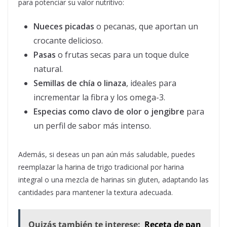
para potenciar su valor nutritivo:
Nueces picadas
o pecanas, que aportan un
crocante delicioso.
Pasas
o frutas secas para un toque dulce
natural.
Semillas de chía o linaza
, ideales para
incrementar la fibra y los omega-3.
Especias como clavo de olor o jengibre
para
un perfil de sabor más intenso.
Además, si deseas un pan aún más saludable, puedes
reemplazar la harina de trigo tradicional por harina
integral o una mezcla de harinas sin gluten, adaptando las
cantidades para mantener la textura adecuada.
Quizás también te interese:
Receta de pan