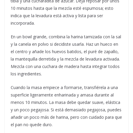
tibia y una cucharadita de azúcar. Deja reposar por unos
10 minutos hasta que la mezcla esté espumosa; esto
indica que la levadura está activa y lista para ser
incorporada.
En un bowl grande, combina la harina tamizada con la sal
y la canela en polvo si decidiste usarla. Haz un hueco en
el centro y añade los huevos batidos, el puré de zapallo,
la mantequilla derretida y la mezcla de levadura activada.
Mezcla con una cuchara de madera hasta integrar todos
los ingredientes.
Cuando la masa empiece a formarse, transfiérela a una
superficie ligeramente enharinada y amasa durante al
menos 10 minutos. La masa debe quedar suave, elástica
y un poco pegajosa. Si está demasiado pegajosa, puedes
añadir un poco más de harina, pero con cuidado para que
el pan no quede duro.