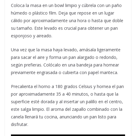
Coloca la masa en un bowl limpio y cúbrela con un paño
húmedo o plástico film. Deja que repose en un lugar
cálido por aproximadamente una hora o hasta que doble
su tamaño. Este levado es crucial para obtener un pan
esponjoso y aireado.
Una vez que la masa haya levado, amásala ligeramente
para sacar el aire y forma un pan alargado o redondo,
según prefieras. Colócalo en una bandeja para hornear
previamente engrasada o cubierta con papel manteca.
Precalienta el horno a 180 grados Celsius y hornea el pan
por aproximadamente 35 a 40 minutos, o hasta que la
superficie esté dorada y al insertar un palillo en el centro,
este salga limpio. El aroma del zapallo combinado con la
canela llenará tu cocina, anunciando un pan listo para
disfrutar.