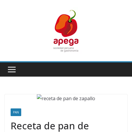
Skip
to
content
PAN
Receta de pan de