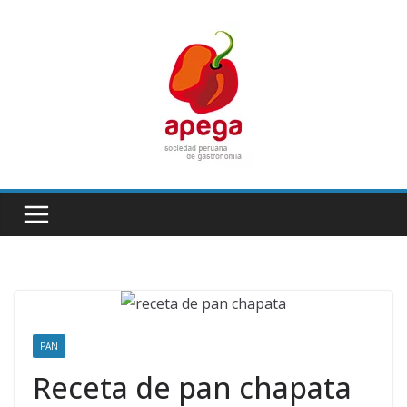
Skip
to
content
PAN
Receta de pan chapata