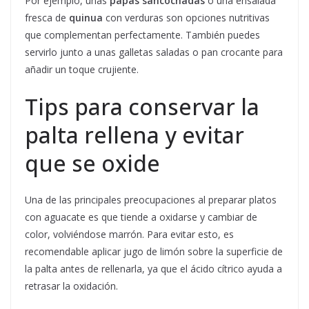
Por ejemplo, unas
papas sancochadas
o una ensalada
fresca de
quinua
con verduras son opciones nutritivas
que complementan perfectamente. También puedes
servirlo junto a unas galletas saladas o pan crocante para
añadir un toque crujiente.
Tips para conservar la
palta rellena y evitar
que se oxide
Una de las principales preocupaciones al preparar platos
con aguacate es que tiende a oxidarse y cambiar de
color, volviéndose marrón. Para evitar esto, es
recomendable aplicar jugo de limón sobre la superficie de
la palta antes de rellenarla, ya que el ácido cítrico ayuda a
retrasar la oxidación.