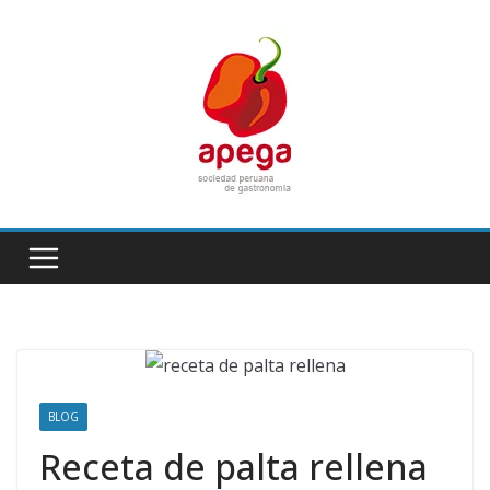
Skip
to
content
BLOG
Receta de palta rellena