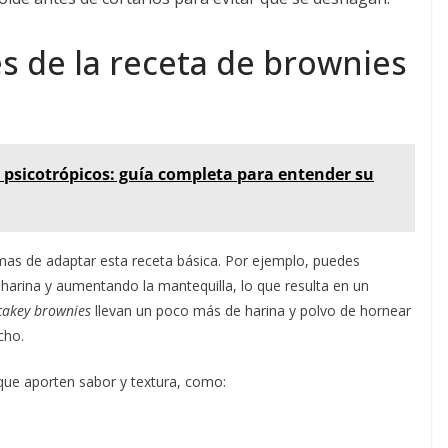
s de la receta de brownies
 psicotrópicos: guía completa para entender su
rmas de adaptar esta receta básica. Por ejemplo, puedes
harina y aumentando la mantequilla, lo que resulta en un
cakey brownies
llevan un poco más de harina y polvo de hornear
cho.
que aporten sabor y textura, como: