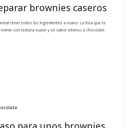
eparar brownies caseros
tal tener todos los ingredientes a mano. La lista que te
ownie con textura suave y un sabor intenso a chocolate.
hocolate
paso para unos brownies