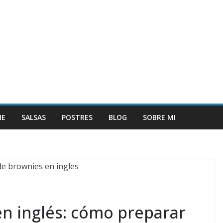
NE
SALSAS
POSTRES
BLOG
SOBRE MI
n inglés: cómo preparar