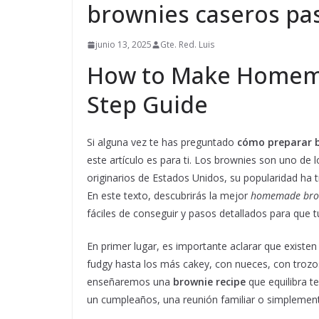
brownies caseros pa
junio 13, 2025
Gte. Red. Luis
How to Make Homema
Step Guide
Si alguna vez te has preguntado
cómo preparar b
este artículo es para ti. Los brownies son uno de
originarios de Estados Unidos, su popularidad ha t
En este texto, descubrirás la mejor
homemade brow
fáciles de conseguir y pasos detallados para que t
En primer lugar, es importante aclarar que existe
fudgy hasta los más cakey, con nueces, con trozos
enseñaremos una
brownie recipe
que equilibra te
un cumpleaños, una reunión familiar o simplement