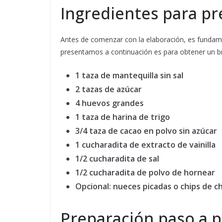
Ingredientes para pr
Antes de comenzar con la elaboración, es fundamen
presentamos a continuación es para obtener un br
1 taza de mantequilla sin sal
2 tazas de azúcar
4 huevos grandes
1 taza de harina de trigo
3/4 taza de cacao en polvo sin azúcar
1 cucharadita de extracto de vainilla
1/2 cucharadita de sal
1/2 cucharadita de polvo de hornear
Opcional: nueces picadas o chips de c
Preparación paso a 