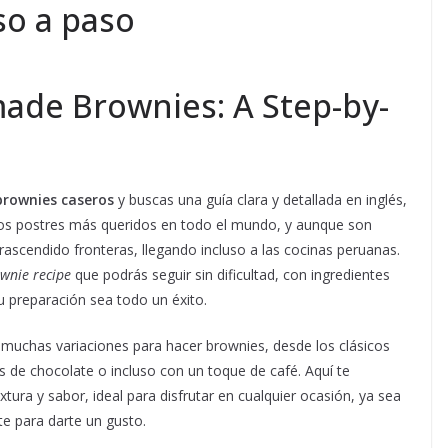
so a paso
de Brownies: A Step-by-
rownies caseros
y buscas una guía clara y detallada en inglés,
 los postres más queridos en todo el mundo, y aunque son
rascendido fronteras, llegando incluso a las cocinas peruanas.
nie recipe
que podrás seguir sin dificultad, con ingredientes
u preparación sea todo un éxito.
n muchas variaciones para hacer brownies, desde los clásicos
 de chocolate o incluso con un toque de café. Aquí te
xtura y sabor, ideal para disfrutar en cualquier ocasión, ya sea
e para darte un gusto.