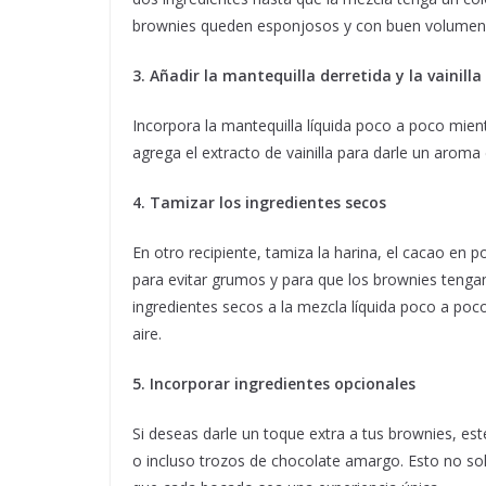
brownies queden esponjosos y con buen volumen
3. Añadir la mantequilla derretida y la vainilla
Incorpora la mantequilla líquida poco a poco mien
agrega el extracto de vainilla para darle un aroma d
4. Tamizar los ingredientes secos
En otro recipiente, tamiza la harina, el cacao en p
para evitar grumos y para que los brownies tenga
ingredientes secos a la mezcla líquida poco a p
aire.
5. Incorporar ingredientes opcionales
Si deseas darle un toque extra a tus brownies, es
o incluso trozos de chocolate amargo. Esto no so