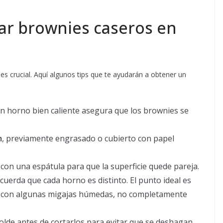
ar brownies caseros en
es crucial. Aquí algunos tips que te ayudarán a obtener un
Un horno bien caliente asegura que los brownies se
m
, previamente engrasado o cubierto con papel
con una espátula para que la superficie quede pareja.
ecuerda que cada horno es distinto. El punto ideal es
lga con algunas migajas húmedas, no completamente
lde antes de cortarlos para evitar que se deshagan.