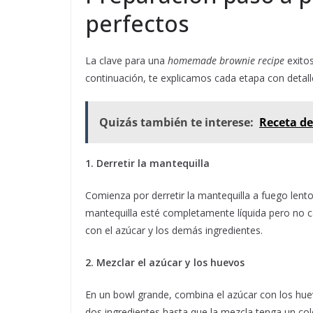
perfectos
La clave para una
homemade brownie recipe
exitos
continuación, te explicamos cada etapa con detall
Quizás también te interese:
Receta de
1. Derretir la mantequilla
Comienza por derretir la mantequilla a fuego lent
mantequilla esté completamente líquida pero no ca
con el azúcar y los demás ingredientes.
2. Mezclar el azúcar y los huevos
En un bowl grande, combina el azúcar con los huev
dos ingredientes hasta que la mezcla tenga un col