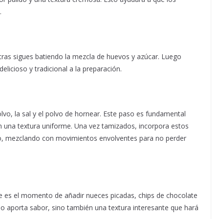
.
tras sigues batiendo la mezcla de huevos y azúcar. Luego
elicioso y tradicional a la preparación.
olvo, la sal y el polvo de hornear. Este paso es fundamental
n una textura uniforme. Una vez tamizados, incorpora estos
oco, mezclando con movimientos envolventes para no perder
te es el momento de añadir nueces picadas, chips de chocolate
lo aporta sabor, sino también una textura interesante que hará