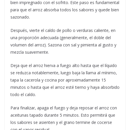
bien impregnado con el sofrito. Este paso es fundamental
para que el arroz absorba todos los sabores y quede bien
sazonado.
Después, vierte el caldo de pollo o verduras caliente, en
una proporción adecuada (generalmente, el doble del
volumen del arroz). Sazona con sal y pimienta al gusto y
mezcla suavemente.
Deja que el arroz hierva a fuego alto hasta que el líquido
se reduzca notablemente, luego baja la llama al mínimo,
tapa la cacerola y cocina por aproximadamente 15
minutos o hasta que el arroz esté tierno y haya absorbido
todo el caldo.
Para finalizar, apaga el fuego y deja reposar el arroz con
aceitunas tapado durante 5 minutos. Esto permitirá que
los sabores se asienten y el grano termine de cocerse
con el vapor residual.