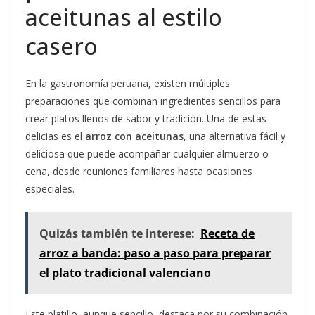
aceitunas al estilo
casero
En la gastronomía peruana, existen múltiples
preparaciones que combinan ingredientes sencillos para
crear platos llenos de sabor y tradición. Una de estas
delicias es el
arroz con aceitunas
, una alternativa fácil y
deliciosa que puede acompañar cualquier almuerzo o
cena, desde reuniones familiares hasta ocasiones
especiales.
Quizás también te interese:
Receta de
arroz a banda: paso a paso para preparar
el plato tradicional valenciano
Este platillo, aunque sencillo, destaca por su combinación