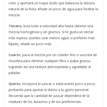
color y aportará un toque ácido que balancea la dulzura
natural de la fruta. Añade un poco de agua para facilitar la
mezcla.
Tercero
, licúa todo a velocidad alta hasta obtener una
mezcla homogénea y sin grumos. Si te gusta un néctar
más espeso, puedes usar menos agua; si prefieres más
líquido, añade un poco más.
Cuarto
, pasa la mezcla por un colador fino o una tela de
muselina para eliminar cualquier fibra o pulpa gruesa,
logrando así una textura aterciopelada y agradable al
paladar.
Quinto
, incorpora el azúcar o edulcorante poco a poco,
probando para ajustar el dulzor a tu gusto personal.
Recuerda que la cantidad de azúcar dependerá de la
madurez de los duraznos y de tus preferencias.