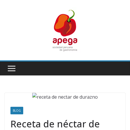
Skip
to
content
BLOG
Receta de néctar de