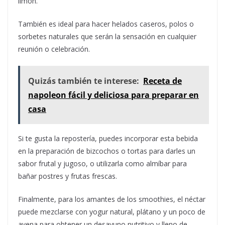
limón.
También es ideal para hacer helados caseros, polos o
sorbetes naturales que serán la sensación en cualquier
reunión o celebración.
Quizás también te interese:
Receta de
napoleon fácil y deliciosa para preparar en
casa
Si te gusta la repostería, puedes incorporar esta bebida
en la preparación de bizcochos o tortas para darles un
sabor frutal y jugoso, o utilizarla como almíbar para
bañar postres y frutas frescas.
Finalmente, para los amantes de los smoothies, el néctar
puede mezclarse con yogur natural, plátano y un poco de
avena para obtener un desayuno nutritivo y lleno de