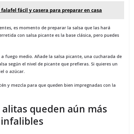
 falafel fácil y casera para preparar en casa
ujientes, es momento de preparar la salsa que las hará
erretida con salsa picante es la base clásica, pero puedes
a a fuego medio. Añade la salsa picante, una cucharada de
lsa según el nivel de picante que prefieras. Si quieres un
el o azúcar.
sartén y mezcla para que queden bien impregnadas con la
 alitas queden aún más
infalibles