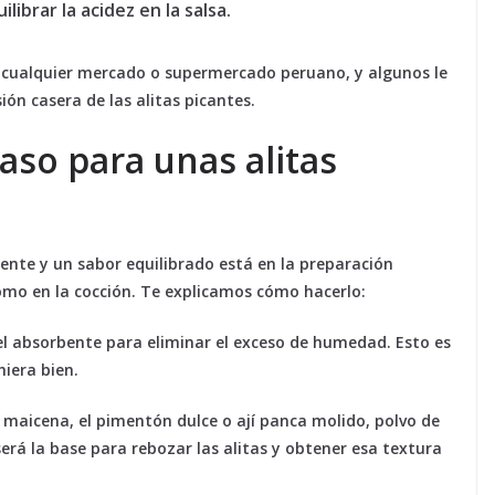
librar la acidez en la salsa.
n cualquier mercado o supermercado peruano, y algunos le
ión casera de las alitas picantes.
aso para unas alitas
iente y un sabor equilibrado está en la preparación
mo en la cocción. Te explicamos cómo hacerlo:
pel absorbente para eliminar el exceso de humedad. Esto es
iera bien.
a maicena, el pimentón dulce o ají panca molido, polvo de
será la base para rebozar las alitas y obtener esa textura