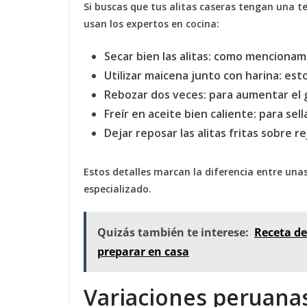
Si buscas que tus alitas caseras tengan una t
usan los expertos en cocina:
Secar bien las alitas:
como mencionamos
Utilizar maicena junto con harina:
esto
Rebozar dos veces:
para aumentar el 
Freír en aceite bien caliente:
para sell
Dejar reposar las alitas fritas sobre rej
Estos detalles marcan la diferencia entre una
especializado.
Quizás también te interese:
Receta de
preparar en casa
Variaciones peruanas