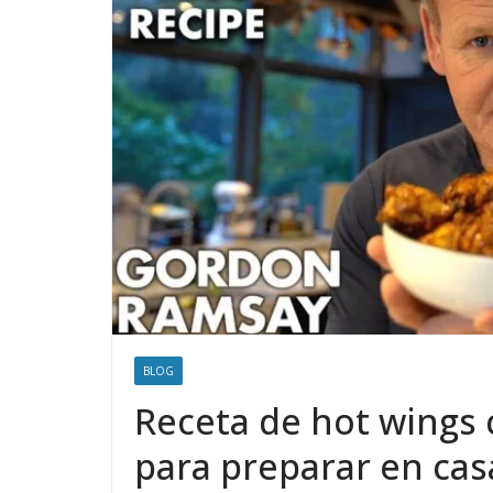
BLOG
Receta de hot wings c
para preparar en cas