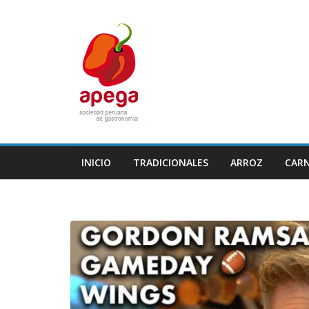
Skip
to
content
INICIO
TRADICIONALES
ARROZ
CAR