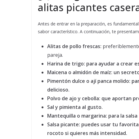
alitas picantes caser
Antes de entrar en la preparación, es fundamental
sabor característico. A continuación, te presentamo
Alitas de pollo frescas:
preferiblement
pareja.
Harina de trigo:
para ayudar a crear e
Maicena o almidón de maíz:
un secreto 
Pimentón dulce o ají panca molido:
par
delicioso.
Polvo de ajo y cebolla:
que aportan pro
Sal y pimienta al gusto.
Mantequilla o margarina:
para la salsa
Salsa picante:
puedes usar tu favorita, 
rocoto si quieres más intensidad.