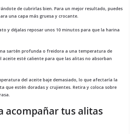
ándote de cubrirlas bien. Para un mejor resultado, puedes
 para una capa más gruesa y crocante.
lato y déjalas reposar unos 10 minutos para que la harina
 una sartén profunda o freidora a una temperatura de
aceite esté caliente para que las alitas no absorban
emperatura del aceite baje demasiado, lo que afectaría la
ta que estén doradas y crujientes. Retira y coloca sobre
rasa.
ra acompañar tus alitas