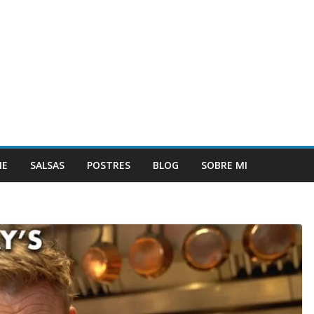
NE
SALSAS
POSTRES
BLOG
SOBRE MI