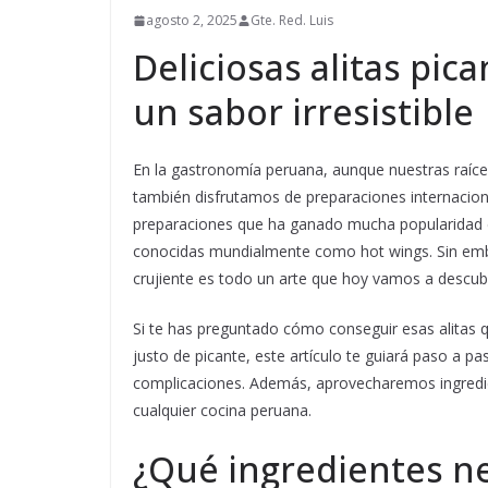
agosto 2, 2025
Gte. Red. Luis
Deliciosas alitas pic
un sabor irresistible
En la gastronomía peruana, aunque nuestras raíce
también disfrutamos de preparaciones internacion
preparaciones que ha ganado mucha popularidad e
conocidas mundialmente como hot wings. Sin emba
crujiente es todo un arte que hoy vamos a descubr
Si te has preguntado cómo conseguir esas alitas q
justo de picante, este artículo te guiará paso a p
complicaciones. Además, aprovecharemos ingredien
cualquier cocina peruana.
¿Qué ingredientes ne