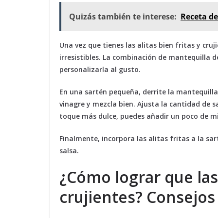
Quizás también te interese:
Receta de
Una vez que tienes las alitas bien fritas y cr
irresistibles. La combinación de mantequilla d
personalizarla al gusto.
En una sartén pequeña, derrite la mantequill
vinagre y mezcla bien. Ajusta la cantidad de sa
toque más dulce, puedes añadir un poco de mi
Finalmente, incorpora las alitas fritas a la 
salsa.
¿Cómo lograr que las
crujientes? Consejos 