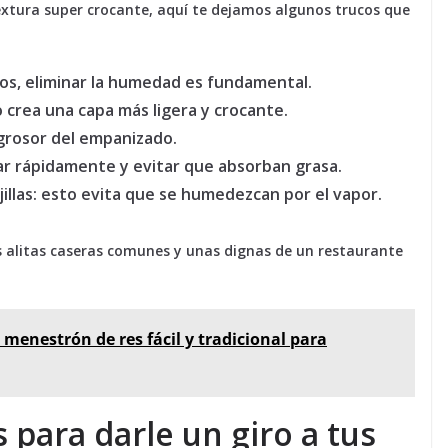
extura super crocante, aquí te dejamos algunos trucos que
, eliminar la humedad es fundamental.
 crea una capa más ligera y crocante.
grosor del empanizado.
ar rápidamente y evitar que absorban grasa.
illas:
esto evita que se humedezcan por el vapor.
s alitas caseras comunes y unas dignas de un restaurante
 menestrón de res fácil y tradicional para
 para darle un giro a tus