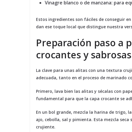
Vinagre blanco o de manzana:
para equi
Estos ingredientes son fáciles de conseguir e
dan ese toque local que distingue nuestra vers
Preparación paso a p
crocantes y sabrosas
La clave para unas alitas con una textura cruj
adecuada, tanto en el proceso de marinado co
Primero, lava bien las alitas y sécalas con pa
fundamental para que la capa crocante se adh
En un bol grande, mezcla la harina de trigo, l
ajo, cebolla, sal y pimienta. Esta mezcla seca 
crujiente.