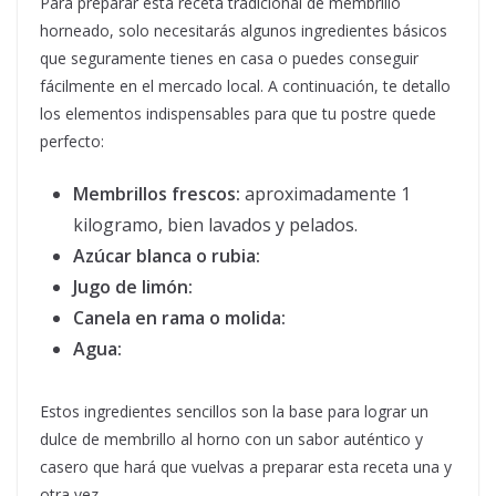
Para preparar esta receta tradicional de membrillo
horneado, solo necesitarás algunos ingredientes básicos
que seguramente tienes en casa o puedes conseguir
fácilmente en el mercado local. A continuación, te detallo
los elementos indispensables para que tu postre quede
perfecto:
Membrillos frescos:
aproximadamente 1
kilogramo, bien lavados y pelados.
Azúcar blanca o rubia:
Jugo de limón:
Canela en rama o molida:
Agua:
Estos ingredientes sencillos son la base para lograr un
dulce de membrillo al horno con un sabor auténtico y
casero que hará que vuelvas a preparar esta receta una y
otra vez.