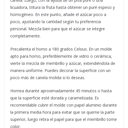
canela. Luego, con la ayuda de un pisa puré o una
licuadora, tritura la fruta hasta obtener un puré espeso y
homogéneo. En este punto, añade el azúcar poco a
poco, ajustando la cantidad según tu preferencia
personal. Mezcla bien para que el azúcar se integre
completamente.
Precalienta el horno a 180 grados Celsius. En un molde
apto para horno, preferiblemente de vidrio o cerámica,
vierte la mezcla de membrillo y azúcar, extendiéndola de
manera uniforme. Puedes decorar la superficie con un
poco más de canela molida si lo deseas.
Hornea durante aproximadamente 45 minutos o hasta
que la superficie esté dorada y caramelizada. Es
recomendable cubrir el molde con papel aluminio durante
la primera media hora para evitar que se queme la parte
superior, luego retira el papel para que el membrillo tome
color.