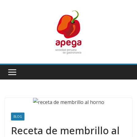
Skip
to
content
BLOG
Receta de membrillo al