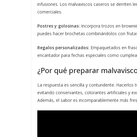
infusiones. Los malvaviscos caseros se derriten 
comerciales.
Postres y golosinas:
Incorpora trozos en brownies
puedes hacer brochetas combinándolos con frutas
Regalos personalizados:
Empaquetados en frasco
encantador para fechas especiales como cumpleañ
¿Por qué preparar malvavisco
La respuesta es sencilla y contundente. Hacerlos t
evitando conservantes, colorantes artificiales y e
Además, el sabor es incomparablemente más fresc