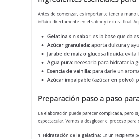
Antes de comenzar, es importante tener a mano to
influirá directamente en el sabor y textura final. 
Gelatina sin sabor
: es la base que da e
Azúcar granulada
: aporta dulzura y ayu
Jarabe de maíz o glucosa líquida
: evita
Agua pura
: necesaria para hidratar la g
Esencia de vainilla
: para darle un aroma
Azúcar impalpable (azúcar en polvo)
: 
Preparación paso a paso para
La elaboración puede parecer complicada, pero si
espectacular. Vamos a desglosar el proceso para q
1. Hidratación de la gelatina:
En un recipiente pe