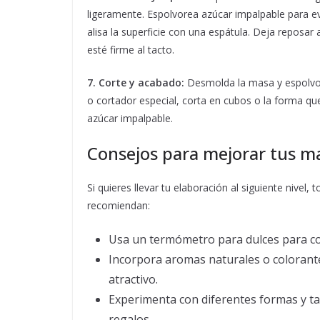
ligeramente. Espolvorea azúcar impalpable para ev
alisa la superficie con una espátula. Deja reposa
esté firme al tacto.
7. Corte y acabado:
Desmolda la masa y espolvor
o cortador especial, corta en cubos o la forma qu
azúcar impalpable.
Consejos para mejorar tus ma
Si quieres llevar tu elaboración al siguiente nive
recomiendan:
Usa un termómetro para dulces para con
Incorpora aromas naturales o colorante
atractivo.
Experimenta con diferentes formas y ta
regalos.