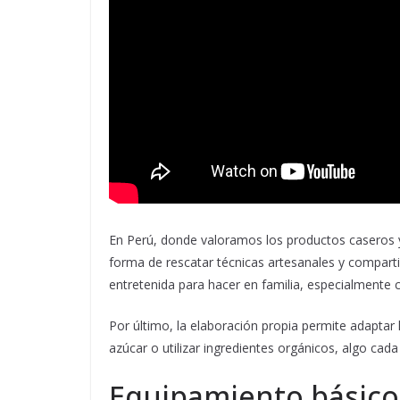
En Perú, donde valoramos los productos caseros y l
forma de rescatar técnicas artesanales y compar
entretenida para hacer en familia, especialmente c
Por último, la elaboración propia permite adaptar 
azúcar o utilizar ingredientes orgánicos, algo cad
Equipamiento básico