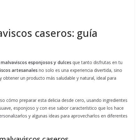
viscos caseros: guía
s
malvaviscos esponjosos y dulces
que tanto disfrutas en tu
iscos artesanales
no solo es una experiencia divertida, sino
 y obtener un producto más saludable y natural, ideal para
so cómo preparar esta delicia desde cero, usando ingredientes
 suave, esponjoso y con ese sabor característico que los hace
ersonalizarlos y algunas ideas para aprovecharlos en diferentes
 malvaviscos caseros