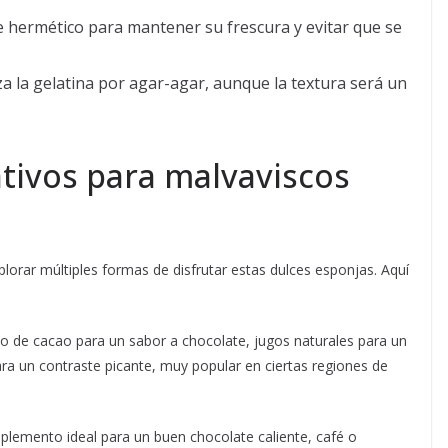
e hermético para mantener su frescura y evitar que se
a la gelatina por agar-agar, aunque la textura será un
ativos para malvaviscos
lorar múltiples formas de disfrutar estas dulces esponjas. Aquí
 de cacao para un sabor a chocolate, jugos naturales para un
ara un contraste picante, muy popular en ciertas regiones de
lemento ideal para un buen chocolate caliente, café o