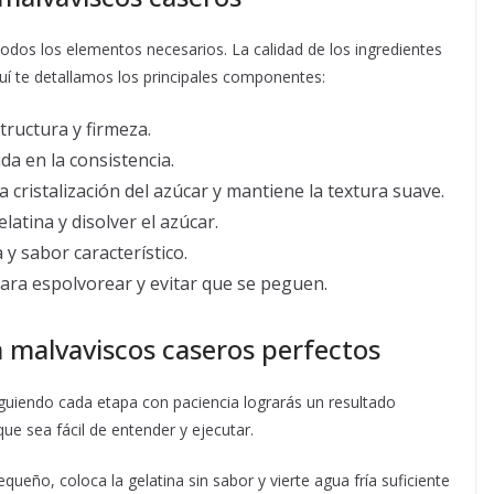
dos los elementos necesarios. La calidad de los ingredientes
Aquí te detallamos los principales componentes:
structura y firmeza.
da en la consistencia.
 la cristalización del azúcar y mantiene la textura suave.
elatina y disolver el azúcar.
 y sabor característico.
para espolvorear y evitar que se peguen.
 malvaviscos caseros perfectos
guiendo cada etapa con paciencia lograrás un resultado
ue sea fácil de entender y ejecutar.
queño, coloca la gelatina sin sabor y vierte agua fría suficiente