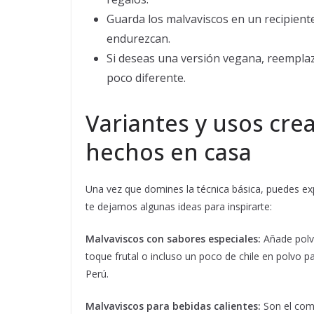
Guarda los malvaviscos en un recipient
endurezcan.
Si deseas una versión vegana, reemplaz
poco diferente.
Variantes y usos cre
hechos en casa
Una vez que domines la técnica básica, puedes exp
te dejamos algunas ideas para inspirarte:
Malvaviscos con sabores especiales:
Añade polvo
toque frutal o incluso un poco de chile en polvo p
Perú.
Malvaviscos para bebidas calientes:
Son el comp