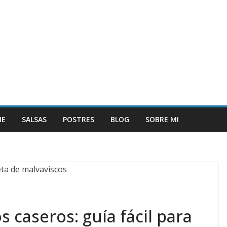
NE
SALSAS
POSTRES
BLOG
SOBRE MI
 caseros: guía fácil para