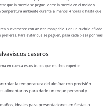
itar que la mezcla se pegue. Vierte la mezcla en el molde y
r a temperatura ambiente durante al menos 4 horas o hasta que
ea nuevamente con azúcar impalpable. Con un cuchillo afilado
e prefieras. Para evitar que se peguen, pasa cada pieza por más
lvaviscos caseros
l, toma en cuenta estos trucos que muchos expertos
trolar la temperatura del almíbar con precisión.
s alimentarios para darle un toque personal y
maños, ideales para presentaciones en fiestas o