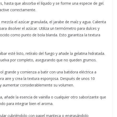
s, hasta que absorba el líquido y se forme una especie de gel.
active correctamente.
mezcla el azúcar granulada, el jarabe de maíz y agua. Calienta
ra disolver el azúcar. Utiliza un termómetro para dulces y
ocido como punto de bola blanda. Esto garantiza la textura
bar esté listo, retíralo del fuego y añade la gelatina hidratada.
isuelva por completo, asegurando que no queden grumos.
ol grande y comienza a batir con una batidora eléctrica a
pora aire y crea la textura esponjosa. Después de unos 10
te y aumentar considerablemente su volumen.
a, añade la esencia de vainilla o cualquier otro saborizante que
ndo para integrar bien el aroma.
ular cubriéndolo con papel manteca o engrasándolo