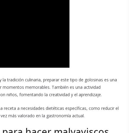
a tradición culinaria, preparar este tipo de golosinas es una
tir momentos memorables. También es una actividad
on niños, fomentando la creatividad y el aprendizaje.
la receta a necesidades dietéticas específicas, como reducir el
a vez más valorado en la gastronomía actual.
 para hacer malvaviscos