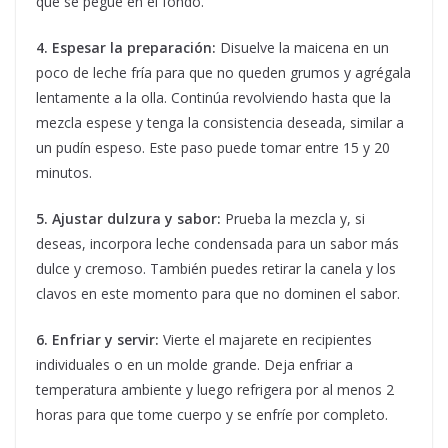
que se pegue en el fondo.
4. Espesar la preparación:
Disuelve la maicena en un
poco de leche fría para que no queden grumos y agrégala
lentamente a la olla. Continúa revolviendo hasta que la
mezcla espese y tenga la consistencia deseada, similar a
un pudín espeso. Este paso puede tomar entre 15 y 20
minutos.
5. Ajustar dulzura y sabor:
Prueba la mezcla y, si
deseas, incorpora leche condensada para un sabor más
dulce y cremoso. También puedes retirar la canela y los
clavos en este momento para que no dominen el sabor.
6. Enfriar y servir:
Vierte el majarete en recipientes
individuales o en un molde grande. Deja enfriar a
temperatura ambiente y luego refrigera por al menos 2
horas para que tome cuerpo y se enfríe por completo.