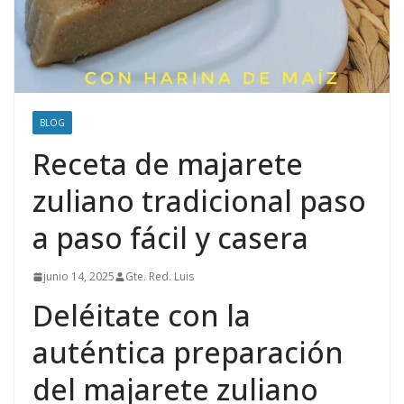
BLOG
Receta de majarete
zuliano tradicional paso
a paso fácil y casera
junio 14, 2025
Gte. Red. Luis
Deléitate con la
auténtica preparación
del majarete zuliano