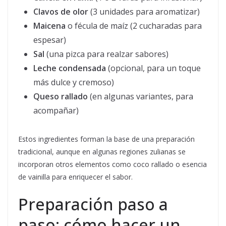
Clavos de olor
(3 unidades para aromatizar)
Maicena
o fécula de maíz (2 cucharadas para
espesar)
Sal
(una pizca para realzar sabores)
Leche condensada
(opcional, para un toque
más dulce y cremoso)
Queso rallado
(en algunas variantes, para
acompañar)
Estos ingredientes forman la base de una preparación
tradicional, aunque en algunas regiones zulianas se
incorporan otros elementos como coco rallado o esencia
de vainilla para enriquecer el sabor.
Preparación paso a
paso: cómo hacer un