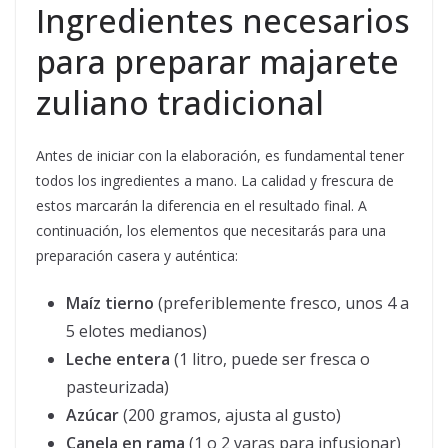
Ingredientes necesarios
para preparar majarete
zuliano tradicional
Antes de iniciar con la elaboración, es fundamental tener
todos los ingredientes a mano. La calidad y frescura de
estos marcarán la diferencia en el resultado final. A
continuación, los elementos que necesitarás para una
preparación casera y auténtica:
Maíz tierno
(preferiblemente fresco, unos 4 a
5 elotes medianos)
Leche entera
(1 litro, puede ser fresca o
pasteurizada)
Azúcar
(200 gramos, ajusta al gusto)
Canela en rama
(1 o 2 varas para infusionar)