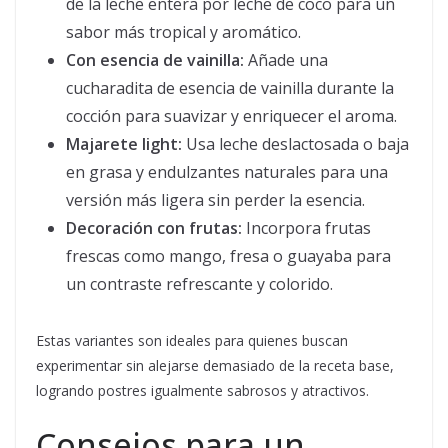
de la leche entera por leche de coco para un
sabor más tropical y aromático.
Con esencia de vainilla:
Añade una
cucharadita de esencia de vainilla durante la
cocción para suavizar y enriquecer el aroma.
Majarete light:
Usa leche deslactosada o baja
en grasa y endulzantes naturales para una
versión más ligera sin perder la esencia.
Decoración con frutas:
Incorpora frutas
frescas como mango, fresa o guayaba para
un contraste refrescante y colorido.
Estas variantes son ideales para quienes buscan
experimentar sin alejarse demasiado de la receta base,
logrando postres igualmente sabrosos y atractivos.
Consejos para un