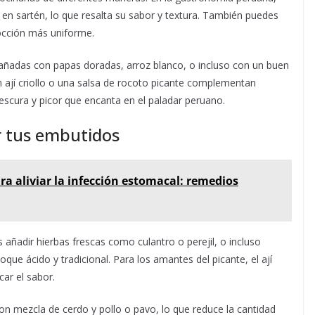
tas en sartén, lo que resalta su sabor y textura. También puedes
cocción más uniforme.
añadas con papas doradas, arroz blanco, o incluso con un buen
 ají criollo o una salsa de rocoto picante complementan
escura y picor que encanta en el paladar peruano.
r tus embutidos
ra aliviar la infección estomacal: remedios
añadir hierbas frescas como culantro o perejil, o incluso
que ácido y tradicional. Para los amantes del picante, el ají
car el sabor.
on mezcla de cerdo y pollo o pavo, lo que reduce la cantidad