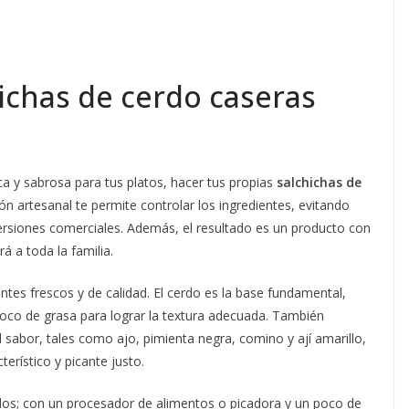
ichas de cerdo caseras
a y sabrosa para tus platos, hacer tus propias
salchichas de
ón artesanal te permite controlar los ingredientes, evitando
versiones comerciales. Además, el resultado es un producto con
á a toda la familia.
tes frescos y de calidad. El cerdo es la base fundamental,
co de grasa para lograr la textura adecuada. También
 sabor, tales como ajo, pimienta negra, comino y ají amarillo,
rístico y picante justo.
ados; con un procesador de alimentos o picadora y un poco de