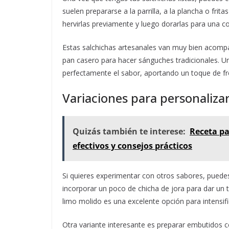
suelen prepararse a la parrilla, a la plancha o fri
hervirlas previamente y luego dorarlas para una 
Estas salchichas artesanales van muy bien acomp
pan casero para hacer sánguches tradicionales. Un
perfectamente el sabor, aportando un toque de fr
Variaciones para personaliza
Quizás también te interese:
Receta pa
efectivos y consejos prácticos
Si quieres experimentar con otros sabores, puedes 
incorporar un poco de chicha de jora para dar un to
limo molido es una excelente opción para intensifi
Otra variante interesante es preparar embutidos c