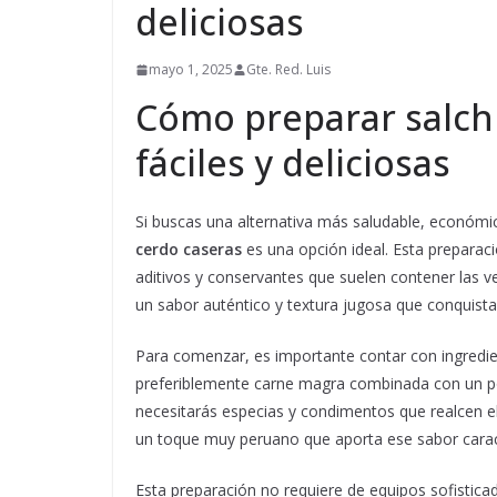
deliciosas
mayo 1, 2025
Gte. Red. Luis
Cómo preparar salch
fáciles y deliciosas
Si buscas una alternativa más saludable, económic
cerdo caseras
es una opción ideal. Esta preparaci
aditivos y conservantes que suelen contener las 
un sabor auténtico y textura jugosa que conquistar
Para comenzar, es importante contar con ingredien
preferiblemente carne magra combinada con un po
necesitarás especias y condimentos que realcen el
un toque muy peruano que aporta ese sabor caracte
Esta preparación no requiere de equipos sofistic