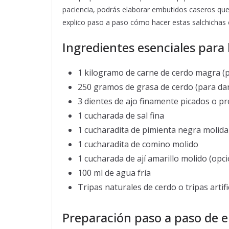
paciencia, podrás elaborar embutidos caseros que
explico paso a paso cómo hacer estas salchichas e
Ingredientes esenciales para 
1 kilogramo de carne de cerdo magra (p
250 gramos de grasa de cerdo (para dar
3 dientes de ajo finamente picados o p
1 cucharada de sal fina
1 cucharadita de pimienta negra molida
1 cucharadita de comino molido
1 cucharada de ají amarillo molido (opc
100 ml de agua fría
Tripas naturales de cerdo o tripas artif
Preparación paso a paso de 