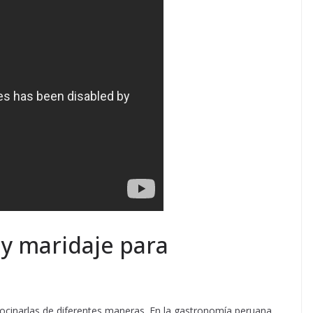
y maridaje para
cocinarlas de diferentes maneras. En la gastronomía peruana,