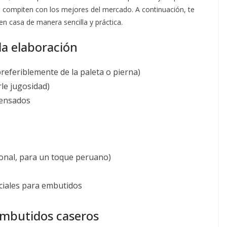
 compiten con los mejores del mercado. A continuación, te
n casa de manera sencilla y práctica.
la elaboración
referiblemente de la paleta o pierna)
le jugosidad)
rensados
ional, para un toque peruano)
iciales para embutidos
embutidos caseros