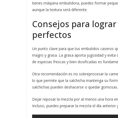
tienes máquina embutidora, puedes formar pequeñ
aunque la textura será diferente.
Consejos para lograr
perfectos
Un punto clave para que tus embutidos caseros que
magro y grasa. La grasa aporta jugosidad y evita 
de especias frescas y bien dosificadas es fundame
Otra recomendación es no sobreprocesar la carne.
lo que permite que la salchicha mantenga su forma
salchichas pueden deshacerse o quedar gomosas.
Dejar reposar la mezcla por al menos una hora en 
Incluso, puedes preparar la mezcla el día anterior