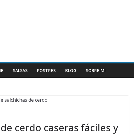
NE
SALSAS
POSTRES
BLOG
SOBRE MI
de cerdo caseras fáciles y