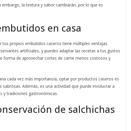
Sin embargo, la textura y sabor cambiarán, por lo que es
 embutidos en casa
r tus propios embutidos caseros tiene múltiples ventajas.
nservantes artificiales, y puedes adaptar las recetas a tus gustos
nte forma de aprovechar cortes de carne menos costosos y
ana cada vez más importancia, optar por productos caseros es
as sabrosas. Además, es una actividad que puede involucrar a
as y tradiciones gastronómicas.
nservación de salchichas