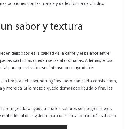
as porciones con las manos y darles forma de cilindro,
 un sabor y textura
den deliciosos es la calidad de la carne y el balance entre
que las salchichas queden secas al cocinarlas. Además, el uso
ntal para que el sabor sea intenso pero agradable.
 La textura debe ser homogénea pero con cierta consistencia,
 y mordida. Si la mezcla queda demasiado líquida o fina, las
la refrigeradora ayuda a que los sabores se integren mejor.
 y embutirla al día siguiente para un resultado aún más sabroso.