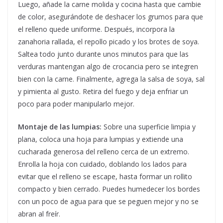
Luego, añade la carne molida y cocina hasta que cambie
de color, asegurándote de deshacer los grumos para que
el relleno quede uniforme. Después, incorpora la
zanahoria rallada, el repollo picado y los brotes de soya.
Saltea todo junto durante unos minutos para que las
verduras mantengan algo de crocancia pero se integren
bien con la carne. Finalmente, agrega la salsa de soya, sal
y pimienta al gusto. Retira del fuego y deja enfriar un
poco para poder manipularlo mejor.
Montaje de las lumpias:
Sobre una superficie limpia y
plana, coloca una hoja para lumpias y extiende una
cucharada generosa del relleno cerca de un extremo.
Enrolla la hoja con cuidado, doblando los lados para
evitar que el relleno se escape, hasta formar un rollito
compacto y bien cerrado. Puedes humedecer los bordes
con un poco de agua para que se peguen mejor y no se
abran al freír.