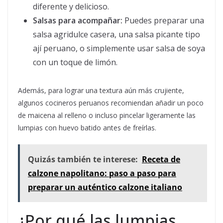
diferente y delicioso.
Salsas para acompañar:
Puedes preparar una
salsa agridulce casera, una salsa picante tipo
ají peruano, o simplemente usar salsa de soya
con un toque de limón.
Además, para lograr una textura aún más crujiente,
algunos cocineros peruanos recomiendan añadir un poco
de maicena al relleno o incluso pincelar ligeramente las
lumpias con huevo batido antes de freírlas.
Quizás también te interese:
Receta de
calzone napolitano: paso a paso para
preparar un auténtico calzone italiano
¿Por qué las lumpias