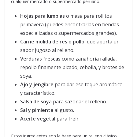
cualquier mercado o supermercado peruano:
Hojas para lumpias
o masa para rollitos
primavera (puedes encontrarlas en tiendas
especializadas o supermercados grandes).
Carne molida de res o pollo
, que aporta un
sabor jugoso al relleno.
Verduras frescas
como zanahoria rallada,
repollo finamente picado, cebolla, y brotes de
soya.
Ajo y jengibre
para dar ese toque aromático
y característico.
Salsa de soya
para sazonar el relleno.
Sal y pimienta
al gusto.
Aceite vegetal
para freír.
Estos ingredientes son la base para un relleno clásico,