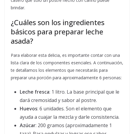
casero que solo un postre hecho con cariño puede
brindar.
¿Cuáles son los ingredientes
básicos para preparar leche
asada?
Para elaborar esta delicia, es importante contar con una
lista clara de los componentes esenciales. A continuación,
te detallamos los elementos que necesitarás para
preparar una porción para aproximadamente 6 personas:
Leche fresca
: 1 litro. La base principal que le
dará cremosidad y sabor al postre.
Huevos
: 6 unidades. Son el elemento que
ayuda a cuajar la mezcla y darle consistencia.
Azúcar
: 200 gramos (aproximadamente 1
taza). Para endulzar y lograr ese sabor