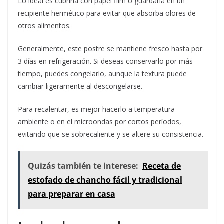
Lo ideal es cubrirla con papel film o guardarla en un
recipiente hermético para evitar que absorba olores de
otros alimentos.
Generalmente, este postre se mantiene fresco hasta por
3 días en refrigeración. Si deseas conservarlo por más
tiempo, puedes congelarlo, aunque la textura puede
cambiar ligeramente al descongelarse.
Para recalentar, es mejor hacerlo a temperatura
ambiente o en el microondas por cortos períodos,
evitando que se sobrecaliente y se altere su consistencia.
Quizás también te interese:
Receta de
estofado de chancho fácil y tradicional
para preparar en casa