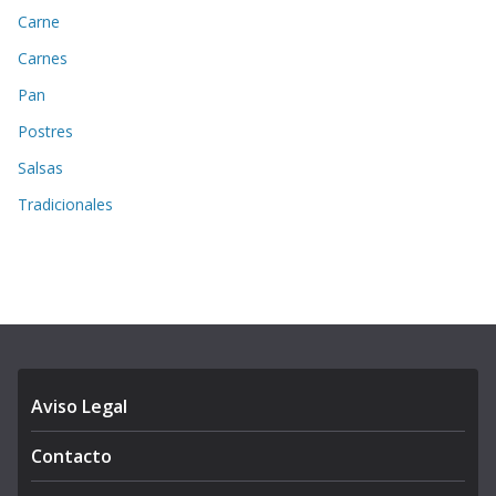
Carne
Carnes
Pan
Postres
Salsas
Tradicionales
Aviso Legal
Contacto