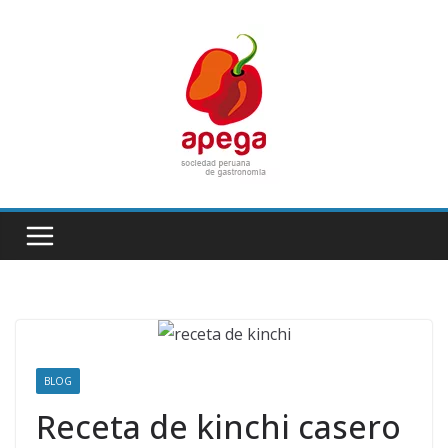
Skip
to
content
BLOG
Receta de kinchi casero