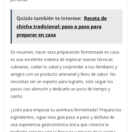
Quizás también te interese:
Receta de
chicha tradicional: paso a paso para
preparar en casa
En resumen, hacer esta preparación fermentada en casa
es una excelente manera de explorar nuevas técnicas
culinarias, cuidar tu salud y sorprender a tus familiares y
amigos con un producto artesanal y lleno de sabor. No
necesitas ser un experto para lograrlo, solo seguir los
pasos con atención y dedicarle un poco de tiempo y
cariño.
¿Listo para empezar tu aventura fermentada? Prepara tus
ingredientes, sigue esta guía paso a paso y disfruta de
una experiencia gastronómica única que conecta la
tradición coreana con la frescura y riqueza de la cocina