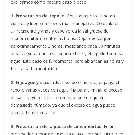
explicamos cómo hacerlo paso a paso:
1. Preparación del repollo:
Corta el repollo chino en
cuartos y luego en trozos más manejables. Colócalo en
un recipiente grande y espolvorea la sal gruesa de
manera uniforme entre las hojas. Deja reposar por
aproximadamente 2 horas, mezclando cada 30 minutos
para asegurar que la sal penetre bien y el repollo libere su
agua. Este paso es fundamental para ablandar las hojas y
facilitar la fermentación.
2. Enjuague y escurrido:
Pasado el tiempo, enjuaga el
repollo varias veces con agua fría para eliminar el exceso
de sal. Luego, escúrrelo bien para que no quede
demasiado húmedo, ya que el exceso de agua puede
afectar la fermentación.
3. Preparación de la pasta de condimentos:
En un
procesador o mortero, mezcla el ajo, jengibre, ají rojo en