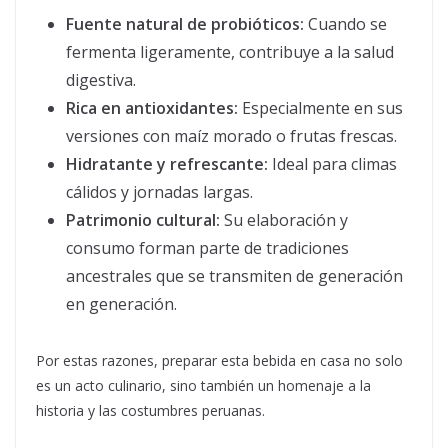
Fuente natural de probióticos:
Cuando se
fermenta ligeramente, contribuye a la salud
digestiva.
Rica en antioxidantes:
Especialmente en sus
versiones con maíz morado o frutas frescas.
Hidratante y refrescante:
Ideal para climas
cálidos y jornadas largas.
Patrimonio cultural:
Su elaboración y
consumo forman parte de tradiciones
ancestrales que se transmiten de generación
en generación.
Por estas razones, preparar esta bebida en casa no solo
es un acto culinario, sino también un homenaje a la
historia y las costumbres peruanas.