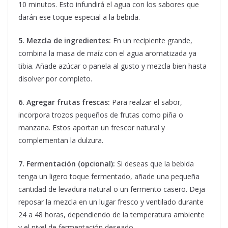
10 minutos. Esto infundirá el agua con los sabores que
darán ese toque especial a la bebida.
5. Mezcla de ingredientes:
En un recipiente grande,
combina la masa de maíz con el agua aromatizada ya
tibia. Añade azúcar o panela al gusto y mezcla bien hasta
disolver por completo.
6. Agregar frutas frescas:
Para realzar el sabor,
incorpora trozos pequeños de frutas como piña o
manzana. Estos aportan un frescor natural y
complementan la dulzura.
7. Fermentación (opcional):
Si deseas que la bebida
tenga un ligero toque fermentado, añade una pequeña
cantidad de levadura natural o un fermento casero. Deja
reposar la mezcla en un lugar fresco y ventilado durante
24 a 48 horas, dependiendo de la temperatura ambiente
y el nivel de fermentación deseado.