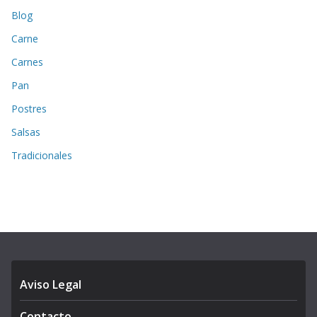
Blog
Carne
Carnes
Pan
Postres
Salsas
Tradicionales
Aviso Legal
Contacto