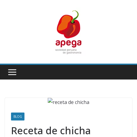
Skip
to
content
BLOG
Receta de chicha