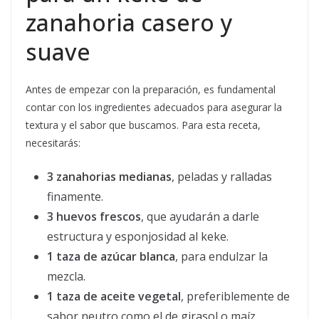
zanahoria casero y
suave
Antes de empezar con la preparación, es fundamental
contar con los ingredientes adecuados para asegurar la
textura y el sabor que buscamos. Para esta receta,
necesitarás:
3 zanahorias medianas
, peladas y ralladas
finamente.
3 huevos frescos
, que ayudarán a darle
estructura y esponjosidad al keke.
1 taza de azúcar blanca
, para endulzar la
mezcla.
1 taza de aceite vegetal
, preferiblemente de
sabor neutro como el de girasol o maíz.