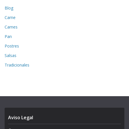
Blog
Carne
Carnes
Pan
Postres
Salsas
Tradicionales
Aviso Legal