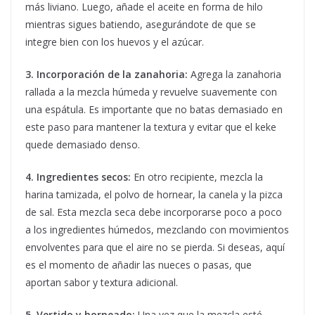
más liviano. Luego, añade el aceite en forma de hilo
mientras sigues batiendo, asegurándote de que se
integre bien con los huevos y el azúcar.
3. Incorporación de la zanahoria:
Agrega la zanahoria
rallada a la mezcla húmeda y revuelve suavemente con
una espátula. Es importante que no batas demasiado en
este paso para mantener la textura y evitar que el keke
quede demasiado denso.
4. Ingredientes secos:
En otro recipiente, mezcla la
harina tamizada, el polvo de hornear, la canela y la pizca
de sal. Esta mezcla seca debe incorporarse poco a poco
a los ingredientes húmedos, mezclando con movimientos
envolventes para que el aire no se pierda. Si deseas, aquí
es el momento de añadir las nueces o pasas, que
aportan sabor y textura adicional.
5. Vertido y horneado:
Una vez que la mezcla esté