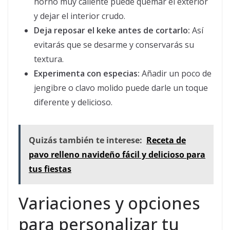
horno muy caliente puede quemar el exterior
y dejar el interior crudo.
Deja reposar el keke antes de cortarlo:
Así
evitarás que se desarme y conservarás su
textura.
Experimenta con especias:
Añadir un poco de
jengibre o clavo molido puede darle un toque
diferente y delicioso.
Quizás también te interese:
Receta de
pavo relleno navideño fácil y delicioso para
tus fiestas
Variaciones y opciones
para personalizar tu