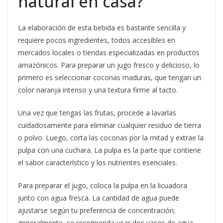
natural en casa?
La elaboración de esta bebida es bastante sencilla y
requiere pocos ingredientes, todos accesibles en
mercados locales o tiendas especializadas en productos
amazónicos. Para preparar un jugo fresco y delicioso, lo
primero es seleccionar coconas maduras, que tengan un
color naranja intenso y una textura firme al tacto.
Una vez que tengas las frutas, procede a lavarlas
cuidadosamente para eliminar cualquier residuo de tierra
o polvo. Luego, corta las coconas por la mitad y extrae la
pulpa con una cuchara. La pulpa es la parte que contiene
el sabor característico y los nutrientes esenciales.
Para preparar el jugo, coloca la pulpa en la licuadora
junto con agua fresca. La cantidad de agua puede
ajustarse según tu preferencia de concentración;
generalmente, se recomienda usar dos vasos de agua