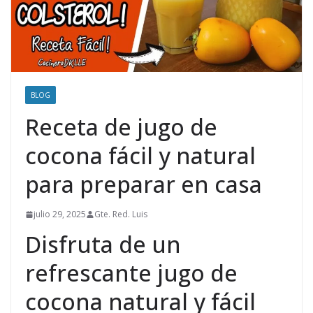
BLOG
Receta de jugo de
cocona fácil y natural
para preparar en casa
julio 29, 2025
Gte. Red. Luis
Disfruta de un
refrescante jugo de
cocona natural y fácil