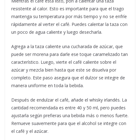
Mientras el café está listo, pon a calentar una taza
resistente al calor. Esto es importante para que el trago
mantenga su temperatura por más tiempo y no se enfríe
rápidamente al verter el café. Puedes calentar la taza con
un poco de agua caliente y luego desecharla.
Agrega a la taza caliente una cucharada de azúcar, que
puede ser morena para darle ese toque caramelizado tan
característico. Luego, vierte el café caliente sobre el
azúcar y mezcla bien hasta que este se disuelva por
completo. Este paso asegura que el dulzor se integre de
manera uniforme en toda la bebida.
Después de endulzar el café, añade el whisky irlandés. La
cantidad recomendada es entre 40 y 50 ml, pero puedes
ajustarla según prefieras una bebida más o menos fuerte.
Remueve suavemente para que el alcohol se integre con
el café y el azúcar.