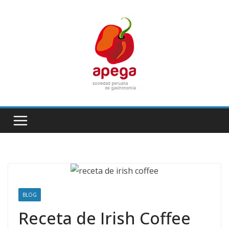
Skip
to
content
BLOG
Receta de Irish Coffee