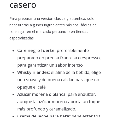
casero
Para preparar una versión clásica y auténtica, solo
necesitarás algunos ingredientes básicos, fáciles de
conseguir en el mercado peruano o en tiendas
especializadas:
Café negro fuerte:
preferiblemente
preparado en prensa francesa o espresso,
para garantizar un sabor intenso.
Whisky irlandés:
el alma de la bebida, elige
uno suave y de buena calidad para que no
opaque el café.
Azúcar morena o blanca:
para endulzar,
aunque la azúcar morena aporta un toque
más profundo y caramelizado.
Crema de leche para batir:
debe estar fría