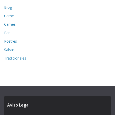
Blog
Carne
Carnes
Pan
Postres
Salsas
Tradicionales
Aviso Legal