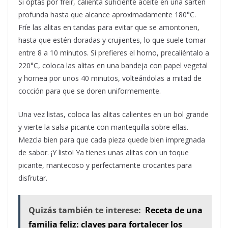
Si optas por freír, calienta suficiente aceite en una sartén
profunda hasta que alcance aproximadamente 180°C.
Fríe las alitas en tandas para evitar que se amontonen,
hasta que estén doradas y crujientes, lo que suele tomar
entre 8 a 10 minutos. Si prefieres el horno, precaliéntalo a
220°C, coloca las alitas en una bandeja con papel vegetal
y hornea por unos 40 minutos, volteándolas a mitad de
cocción para que se doren uniformemente.
Una vez listas, coloca las alitas calientes en un bol grande
y vierte la salsa picante con mantequilla sobre ellas.
Mezcla bien para que cada pieza quede bien impregnada
de sabor. ¡Y listo! Ya tienes unas alitas con un toque
picante, mantecoso y perfectamente crocantes para
disfrutar.
Quizás también te interese:
Receta de una
familia feliz: claves para fortalecer los