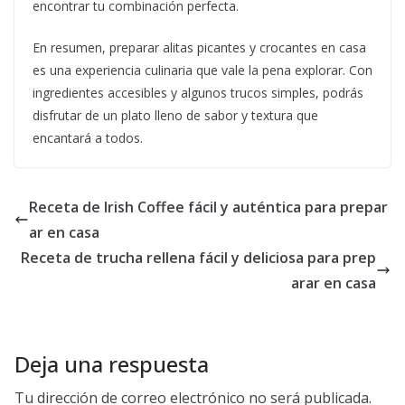
encontrar tu combinación perfecta.
En resumen, preparar alitas picantes y crocantes en casa
es una experiencia culinaria que vale la pena explorar. Con
ingredientes accesibles y algunos trucos simples, podrás
disfrutar de un plato lleno de sabor y textura que
encantará a todos.
Receta de Irish Coffee fácil y auténtica para prepar
ar en casa
Receta de trucha rellena fácil y deliciosa para prep
arar en casa
Deja una respuesta
Tu dirección de correo electrónico no será publicada.