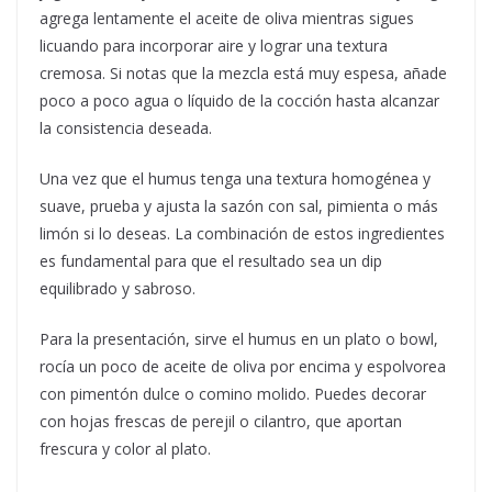
agrega lentamente el aceite de oliva mientras sigues
licuando para incorporar aire y lograr una textura
cremosa. Si notas que la mezcla está muy espesa, añade
poco a poco agua o líquido de la cocción hasta alcanzar
la consistencia deseada.
Una vez que el humus tenga una textura homogénea y
suave, prueba y ajusta la sazón con sal, pimienta o más
limón si lo deseas. La combinación de estos ingredientes
es fundamental para que el resultado sea un dip
equilibrado y sabroso.
Para la presentación, sirve el humus en un plato o bowl,
rocía un poco de aceite de oliva por encima y espolvorea
con pimentón dulce o comino molido. Puedes decorar
con hojas frescas de perejil o cilantro, que aportan
frescura y color al plato.