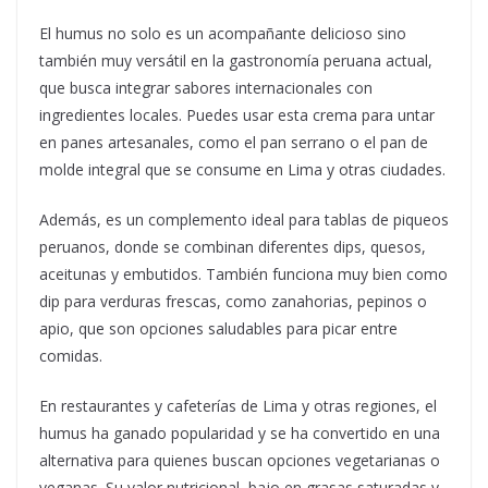
El humus no solo es un acompañante delicioso sino
también muy versátil en la gastronomía peruana actual,
que busca integrar sabores internacionales con
ingredientes locales. Puedes usar esta crema para untar
en panes artesanales, como el pan serrano o el pan de
molde integral que se consume en Lima y otras ciudades.
Además, es un complemento ideal para tablas de piqueos
peruanos, donde se combinan diferentes dips, quesos,
aceitunas y embutidos. También funciona muy bien como
dip para verduras frescas, como zanahorias, pepinos o
apio, que son opciones saludables para picar entre
comidas.
En restaurantes y cafeterías de Lima y otras regiones, el
humus ha ganado popularidad y se ha convertido en una
alternativa para quienes buscan opciones vegetarianas o
veganas. Su valor nutricional, bajo en grasas saturadas y