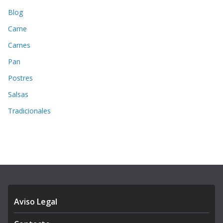
Blog
Carne
Carnes
Pan
Postres
Salsas
Tradicionales
Aviso Legal