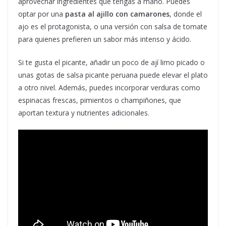
aprovechar ingredientes que tengas a mano. Puedes
optar por una
pasta al ajillo con camarones
, donde el
ajo es el protagonista, o una versión con salsa de tomate
para quienes prefieren un sabor más intenso y ácido.
Si te gusta el picante, añadir un poco de ají limo picado o
unas gotas de salsa picante peruana puede elevar el plato
a otro nivel. Además, puedes incorporar verduras como
espinacas frescas, pimientos o champiñones, que
aportan textura y nutrientes adicionales.