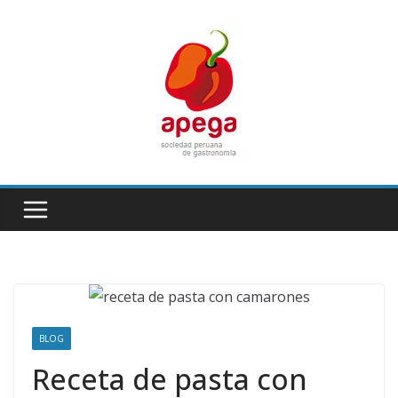
Skip
to
content
BLOG
Receta de pasta con