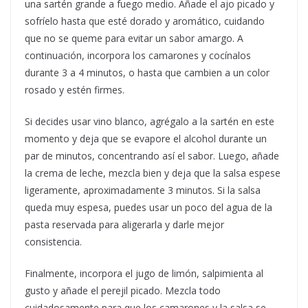
una sartén grande a fuego medio. Añade el ajo picado y
sofríelo hasta que esté dorado y aromático, cuidando
que no se queme para evitar un sabor amargo. A
continuación, incorpora los camarones y cocínalos
durante 3 a 4 minutos, o hasta que cambien a un color
rosado y estén firmes.
Si decides usar vino blanco, agrégalo a la sartén en este
momento y deja que se evapore el alcohol durante un
par de minutos, concentrando así el sabor. Luego, añade
la crema de leche, mezcla bien y deja que la salsa espese
ligeramente, aproximadamente 3 minutos. Si la salsa
queda muy espesa, puedes usar un poco del agua de la
pasta reservada para aligerarla y darle mejor
consistencia.
Finalmente, incorpora el jugo de limón, salpimienta al
gusto y añade el perejil picado. Mezcla todo
cuidadosamente para que los camarones y la salsa se