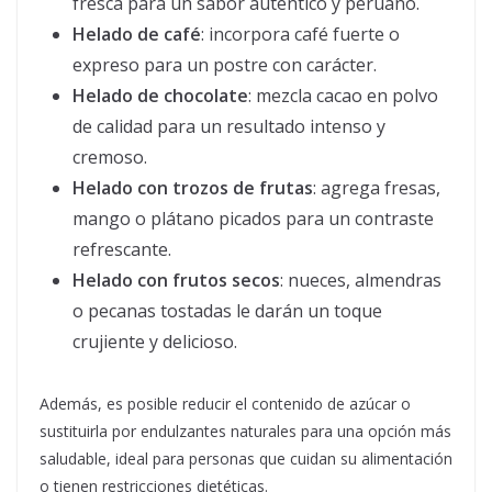
fresca para un sabor auténtico y peruano.
Helado de café
: incorpora café fuerte o
expreso para un postre con carácter.
Helado de chocolate
: mezcla cacao en polvo
de calidad para un resultado intenso y
cremoso.
Helado con trozos de frutas
: agrega fresas,
mango o plátano picados para un contraste
refrescante.
Helado con frutos secos
: nueces, almendras
o pecanas tostadas le darán un toque
crujiente y delicioso.
Además, es posible reducir el contenido de azúcar o
sustituirla por endulzantes naturales para una opción más
saludable, ideal para personas que cuidan su alimentación
o tienen restricciones dietéticas.