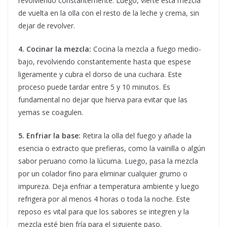
revolviendo constantemente. Luego, vierte esta mezcla
de vuelta en la olla con el resto de la leche y crema, sin
dejar de revolver.
4. Cocinar la mezcla:
Cocina la mezcla a fuego medio-
bajo, revolviendo constantemente hasta que espese
ligeramente y cubra el dorso de una cuchara. Este
proceso puede tardar entre 5 y 10 minutos. Es
fundamental no dejar que hierva para evitar que las
yemas se coagulen.
5. Enfriar la base:
Retira la olla del fuego y añade la
esencia o extracto que prefieras, como la vainilla o algún
sabor peruano como la lúcuma. Luego, pasa la mezcla
por un colador fino para eliminar cualquier grumo o
impureza. Deja enfriar a temperatura ambiente y luego
refrigera por al menos 4 horas o toda la noche. Este
reposo es vital para que los sabores se integren y la
mezcla esté bien fría para el siguiente paso.