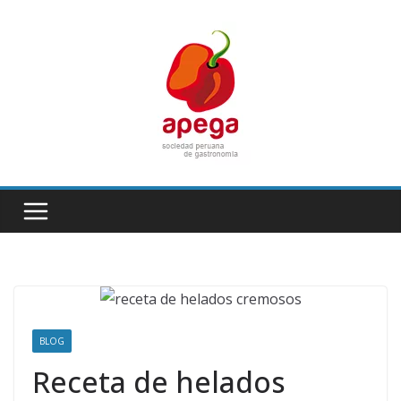
Skip
to
content
BLOG
Receta de helados