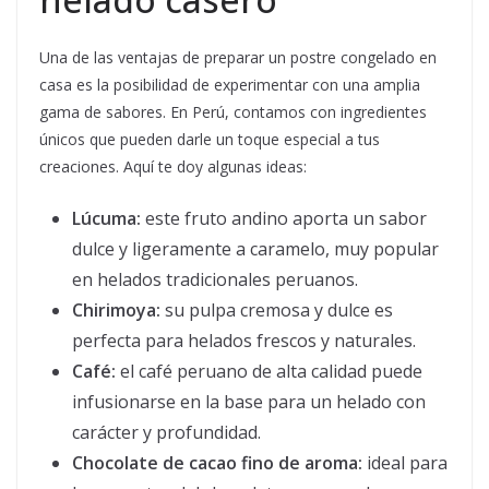
Una de las ventajas de preparar un postre congelado en
casa es la posibilidad de experimentar con una amplia
gama de sabores. En Perú, contamos con ingredientes
únicos que pueden darle un toque especial a tus
creaciones. Aquí te doy algunas ideas:
Lúcuma:
este fruto andino aporta un sabor
dulce y ligeramente a caramelo, muy popular
en helados tradicionales peruanos.
Chirimoya:
su pulpa cremosa y dulce es
perfecta para helados frescos y naturales.
Café:
el café peruano de alta calidad puede
infusionarse en la base para un helado con
carácter y profundidad.
Chocolate de cacao fino de aroma:
ideal para