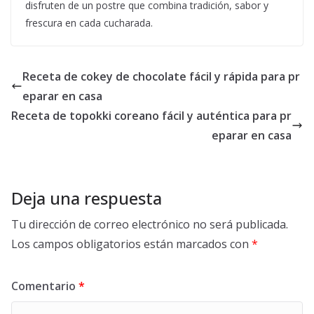
disfruten de un postre que combina tradición, sabor y
frescura en cada cucharada.
Receta de cokey de chocolate fácil y rápida para pr
eparar en casa
Receta de topokki coreano fácil y auténtica para pr
eparar en casa
Deja una respuesta
Tu dirección de correo electrónico no será publicada.
Los campos obligatorios están marcados con
*
Comentario
*