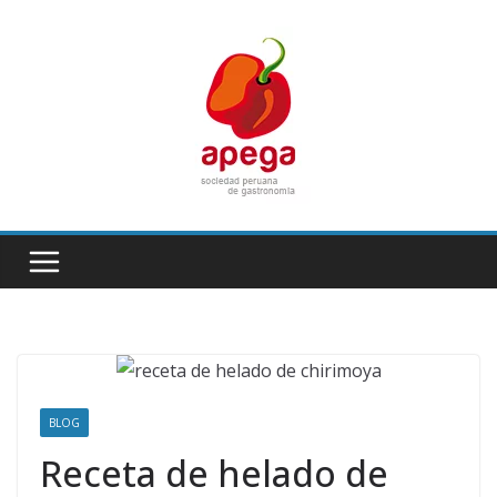
Skip
to
content
BLOG
Receta de helado de