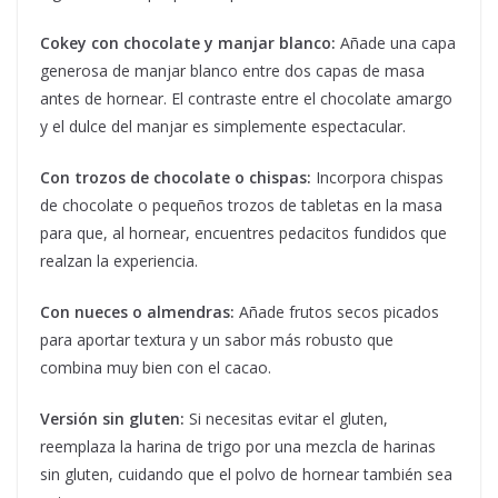
Cokey con chocolate y manjar blanco:
Añade una capa
generosa de manjar blanco entre dos capas de masa
antes de hornear. El contraste entre el chocolate amargo
y el dulce del manjar es simplemente espectacular.
Con trozos de chocolate o chispas:
Incorpora chispas
de chocolate o pequeños trozos de tabletas en la masa
para que, al hornear, encuentres pedacitos fundidos que
realzan la experiencia.
Con nueces o almendras:
Añade frutos secos picados
para aportar textura y un sabor más robusto que
combina muy bien con el cacao.
Versión sin gluten:
Si necesitas evitar el gluten,
reemplaza la harina de trigo por una mezcla de harinas
sin gluten, cuidando que el polvo de hornear también sea