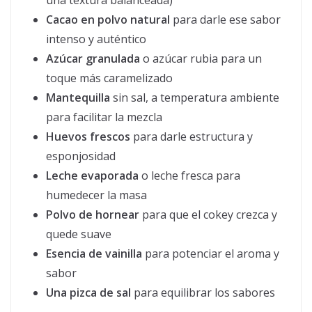
una textura balanceada)
Cacao en polvo natural
para darle ese sabor
intenso y auténtico
Azúcar granulada
o azúcar rubia para un
toque más caramelizado
Mantequilla
sin sal, a temperatura ambiente
para facilitar la mezcla
Huevos frescos
para darle estructura y
esponjosidad
Leche evaporada
o leche fresca para
humedecer la masa
Polvo de hornear
para que el cokey crezca y
quede suave
Esencia de vainilla
para potenciar el aroma y
sabor
Una pizca de sal
para equilibrar los sabores