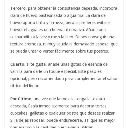
Tercero
, para obtener la consistencia deseada, incorpora
clara de huevo pasteurizada o agua fría. La clara de
huevo aporta brillo y firmeza, pero si prefieres evitar el
huevo, el agua es una buena alternativa. Añade una
cucharadita a la vez y mezcla bien. Debes conseguir una
textura cremosa, ni muy líquida ni demasiado espesa, que
se pueda untar o verter fácilmente sobre tus postres.
Cuarto
, si te gusta, añade unas gotas de esencia de
vainilla para darle un toque especial. Este paso es
opcional, pero recomendado para complementar el sabor
cítrico del limón.
Por último
, una vez que la mezcla tenga la textura
deseada, úsala inmediatamente para decorar tortas,
cupcakes, galletas o cualquier postre que desees realzar.
Si la dejas reposar, puede endurecerse, así que es mejor
preparar solo la cantidad que vayas a utilizar.