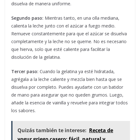
disuelva de manera uniforme.
Segundo paso:
Mientras tanto, en una olla mediana,
calienta la leche junto con el azúcar a fuego medio.
Remueve constantemente para que el azúcar se disuelva
completamente y la leche no se queme. No es necesario
que hierva, solo que esté caliente para facilitar la
disolución de la gelatina.
Tercer paso:
Cuando la gelatina ya esté hidratada,
agrégala a la leche caliente y mezcla bien hasta que se
disuelva por completo. Puedes ayudarte con un batidor
de mano para asegurar que no queden grumos. Luego,
añade la esencia de vainilla y revuelve para integrar todos
los sabores.
Quizás también te interese:
Receta de
yogur griego casero: fácil, natural y