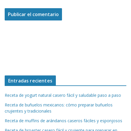
Entradas recientes
Receta de yogurt natural casero fácil y saludable paso a paso
Receta de buñuelos mexicanos: cómo preparar buñuelos
crujientes y tradicionales
Receta de muffins de arándanos caseros fáciles y esponjosos
Receta de broaster casero fácil y crujiente para preparar en