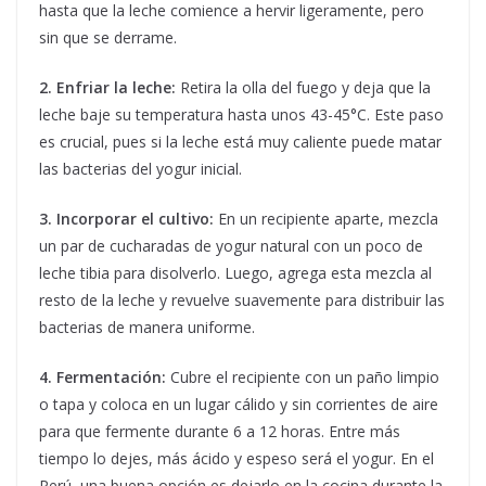
hasta que la leche comience a hervir ligeramente, pero
sin que se derrame.
2. Enfriar la leche:
Retira la olla del fuego y deja que la
leche baje su temperatura hasta unos 43-45°C. Este paso
es crucial, pues si la leche está muy caliente puede matar
las bacterias del yogur inicial.
3. Incorporar el cultivo:
En un recipiente aparte, mezcla
un par de cucharadas de yogur natural con un poco de
leche tibia para disolverlo. Luego, agrega esta mezcla al
resto de la leche y revuelve suavemente para distribuir las
bacterias de manera uniforme.
4. Fermentación:
Cubre el recipiente con un paño limpio
o tapa y coloca en un lugar cálido y sin corrientes de aire
para que fermente durante 6 a 12 horas. Entre más
tiempo lo dejes, más ácido y espeso será el yogur. En el
Perú, una buena opción es dejarlo en la cocina durante la