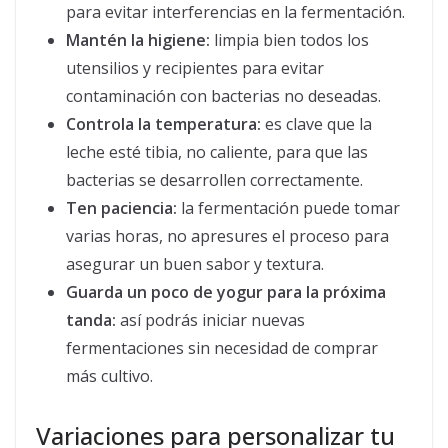
para evitar interferencias en la fermentación.
Mantén la higiene:
limpia bien todos los
utensilios y recipientes para evitar
contaminación con bacterias no deseadas.
Controla la temperatura:
es clave que la
leche esté tibia, no caliente, para que las
bacterias se desarrollen correctamente.
Ten paciencia:
la fermentación puede tomar
varias horas, no apresures el proceso para
asegurar un buen sabor y textura.
Guarda un poco de yogur para la próxima
tanda:
así podrás iniciar nuevas
fermentaciones sin necesidad de comprar
más cultivo.
Variaciones para personalizar tu