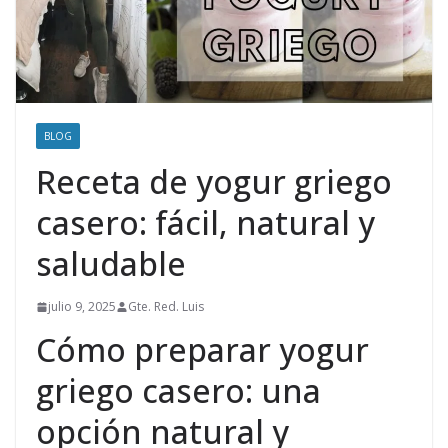
BLOG
Receta de yogur griego
casero: fácil, natural y
saludable
julio 9, 2025
Gte. Red. Luis
Cómo preparar yogur
griego casero: una
opción natural y