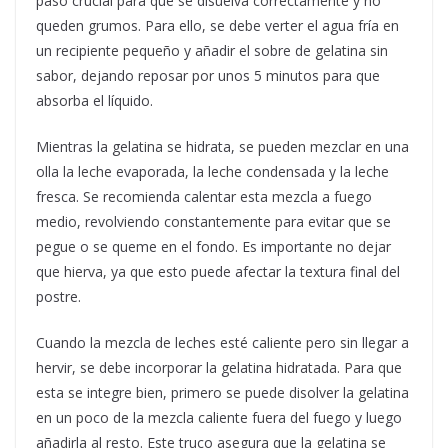
paso crucial para que se disuelva correctamente y no
queden grumos. Para ello, se debe verter el agua fría en
un recipiente pequeño y añadir el sobre de gelatina sin
sabor, dejando reposar por unos 5 minutos para que
absorba el líquido.
Mientras la gelatina se hidrata, se pueden mezclar en una
olla la leche evaporada, la leche condensada y la leche
fresca. Se recomienda calentar esta mezcla a fuego
medio, revolviendo constantemente para evitar que se
pegue o se queme en el fondo. Es importante no dejar
que hierva, ya que esto puede afectar la textura final del
postre.
Cuando la mezcla de leches esté caliente pero sin llegar a
hervir, se debe incorporar la gelatina hidratada. Para que
esta se integre bien, primero se puede disolver la gelatina
en un poco de la mezcla caliente fuera del fuego y luego
añadirla al resto. Este truco asegura que la gelatina se