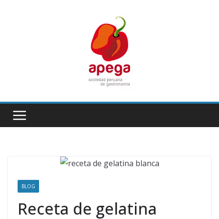
Skip
to
content
BLOG
Receta de gelatina