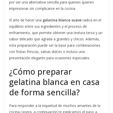
por ser una alternativa sencilla para quienes quieren
impresionar sin complicarse en la cocina.
El arte de hacer una
gelatina blanca suave
radica en el
equilibrio entre sus ingredientes y el proceso de
enfriamiento, que permite obtener una textura tersa y un
sabor delicado que agrada a grandes y chicos. Además,
esta preparación puede ser la base para combinaciones
con frutas frescas, salsas dulces o incluso una
presentación elegante para ocasiones especiales.
¿Cómo preparar
gelatina blanca en casa
de forma sencilla?
Para responder a la inquietud de muchos amantes de la
cocina casera, a continuación te explicamos el paso a