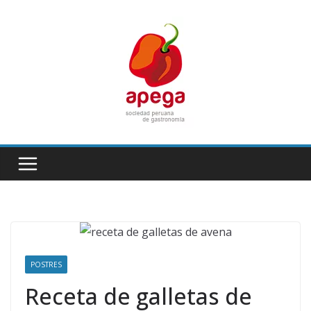
Skip
to
content
POSTRES
Receta de galletas de