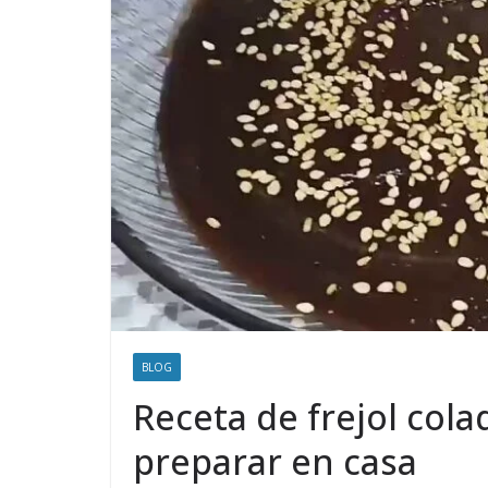
BLOG
Receta de frejol colad
preparar en casa