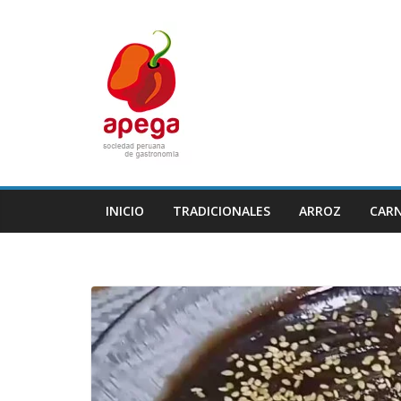
Skip
to
content
INICIO
TRADICIONALES
ARROZ
CAR