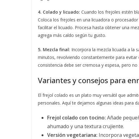
4. Colado y licuado:
Cuando los frejoles estén bl
Coloca los frejoles en una licuadora o procesador
facilitar el licuado. Procesa hasta obtener una me
agrega más caldo según tu gusto.
5. Mezcla final:
Incorpora la mezcla licuada a la 
minutos, revolviendo constantemente para evitar qu
consistencia debe ser cremosa y espesa, pero no 
Variantes y consejos para en
El frejol colado es un plato muy versátil que admit
personales. Aquí te dejamos algunas ideas para dar
Frejol colado con tocino:
Añade pequeño
ahumado y una textura crujiente.
Versión vegetariana:
Incorpora vegetal