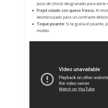
poco de choclo desgranado para darle m
Frejol colado con queso fresco:
Al mome
desmenuzado para un contraste delicio
Toque picante:
Si te gusta el picante,
molido.