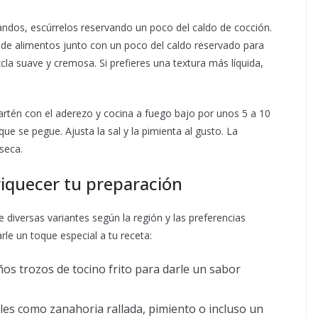
andos, escúrrelos reservando un poco del caldo de cocción.
 de alimentos junto con un poco del caldo reservado para
zcla suave y cremosa. Si prefieres una textura más líquida,
sartén con el aderezo y cocina a fuego bajo por unos 5 a 10
e se pegue. Ajusta la sal y la pimienta al gusto. La
seca.
riquecer tu preparación
e diversas variantes según la región y las preferencias
le un toque especial a tu receta:
s trozos de tocino frito para darle un sabor
es como zanahoria rallada, pimiento o incluso un