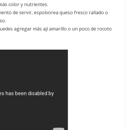
ás color y nutrientes.
nto de servir, espolvorea queso fresco rallado o
so.
 puedes agregar más ají amarillo o un poco de rocoto