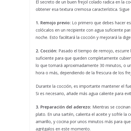
El secreto de un buen frejol colado radica en la c
obtener esa textura cremosa característica. Sigue
1. Remojo previo:
Lo primero que debes hacer es l
colócalos en un recipiente con agua suficiente par
noche. Esto facilitará la cocción y mejorará la diges
2. Cocción:
Pasado el tiempo de remojo, escurre lo
suficiente para que queden completamente cubierto
lo que tomará aproximadamente 30 minutos, o una
hora o más, dependiendo de la frescura de los frej
Durante la cocción, es importante mantener el fu
Si es necesario, añade más agua caliente para evi
3. Preparación del aderezo:
Mientras se cocinan 
plato. En una sartén, calienta el aceite y sofríe la
amarillo, y cocina por unos minutos más para que 
agrégalos en este momento.