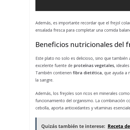
Además, es importante recordar que el frejol col
ensalada fresca para completar una comida balanc
Beneficios nutricionales del f
Este plato no solo es delicioso, sino que también 
excelente fuente de
proteínas vegetales
, ideale
También contienen
fibra dietética
, que ayuda a 
la sangre.
Además, los frejoles son ricos en minerales como 
funcionamiento del organismo. La combinación con 
cebolla, aporta antioxidantes y vitaminas esencial
Quizás también te interese:
Receta de