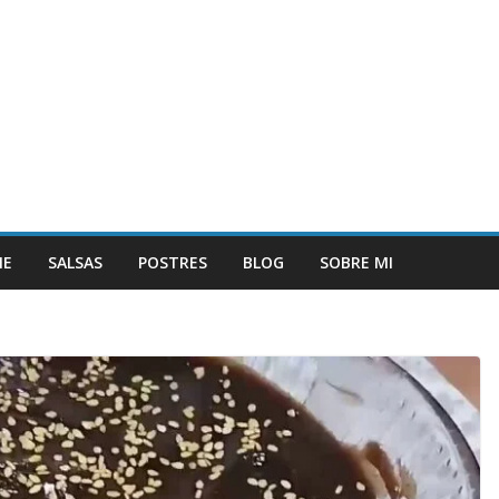
NE
SALSAS
POSTRES
BLOG
SOBRE MI