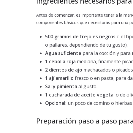
Ingredientes necesarios para 
Antes de comenzar, es importante tener a la mano
componentes básicos que necesitarás para una p
500 gramos de frejoles negros
o el tip
o pallares, dependiendo de tu gusto).
Agua suficiente
para la cocción y para 
1 cebolla roja
mediana, finamente picad
2 dientes de ajo
machacados o picados
1 ají amarillo
fresco o en pasta, para da
Sal y pimienta
al gusto.
1 cucharada de aceite vegetal
o de oli
Opcional:
un poco de comino o hierbas 
Preparación paso a paso para