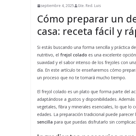
septiembre 4, 2025
Gte. Red. Luis
Cómo preparar un del
casa: receta fácil y r
Si estás buscando una forma sencilla y práctica d
nutritivo, el
frejol colado
es una excelente opción.
suavidad y el sabor intenso de los frejoles con un
día. En este artículo te enseñaremos cómo prepa
un proceso que no te tomará mucho tiempo.
El frejol colado es un plato que forma parte del a
adaptándose a gustos y disponibilidades. Además d
vegetales, fibra y minerales esenciales, lo que lo
edades. La preparación tradicional puede parecer
sencilla
para que puedas disfrutarlo sin complicac