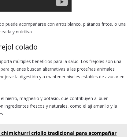
ado puede acompañarse con arroz blanco, plátanos fritos, o una
eada y nutritiva.
rejol colado
aporta múltiples beneficios para la salud. Los frejoles son una
s para quienes buscan alternativas a las proteínas animales.
mejorar la digestión y a mantener niveles estables de azúcar en
el hierro, magnesio y potasio, que contribuyen al buen
ingredientes frescos y naturales, como el ají amarillo y la
es.
 chimichurri criollo tradicional para acompañar