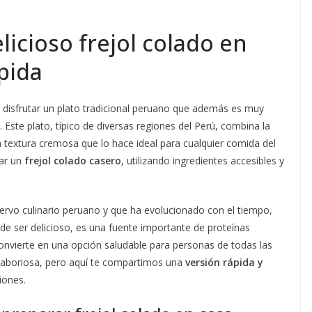
icioso frejol colado en
ápida
e disfrutar un plato tradicional peruano que además es muy
 Este plato, típico de diversas regiones del Perú, combina la
a textura cremosa que lo hace ideal para cualquier comida del
rar un
frejol colado casero
, utilizando ingredientes accesibles y
cervo culinario peruano y que ha evolucionado con el tiempo,
e ser delicioso, es una fuente importante de proteínas
 convierte en una opción saludable para personas de todas las
 laboriosa, pero aquí te compartimos una
versión rápida y
iones.