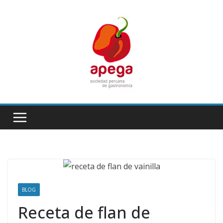
Skip
to
content
BLOG
Receta de flan de