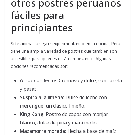
otros postres peruanos
fáciles para
principiantes
Si te animas a seguir experimentando en la cocina, Perú
tiene una amplia variedad de postres que también son
accesibles para quienes están empezando. Algunas
opciones recomendadas son:
Arroz con leche:
Cremoso y dulce, con canela
y pasas.
Suspiro a la limeña:
Dulce de leche con
merengue, un clásico limeño.
King Kong:
Postre de capas con manjar
blanco, dulce de piña y maní molido.
Mazamorra morada:
Hecha a base de maíz