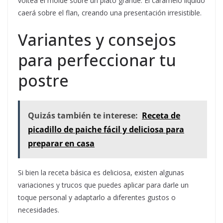
voltea el molde sobre un plato grande. El caramelo líquido
caerá sobre el flan, creando una presentación irresistible.
Variantes y consejos
para perfeccionar tu
postre
Quizás también te interese:
Receta de
picadillo de paiche fácil y deliciosa para
preparar en casa
Si bien la receta básica es deliciosa, existen algunas
variaciones y trucos que puedes aplicar para darle un
toque personal y adaptarlo a diferentes gustos o
necesidades.