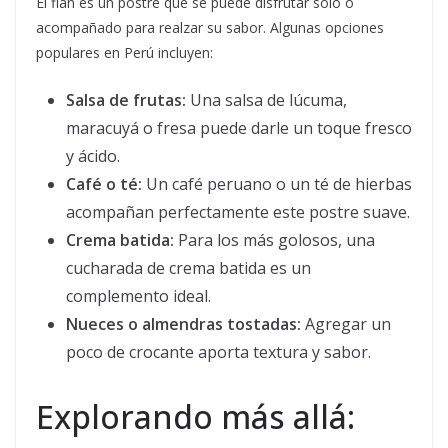
El flan es un postre que se puede disfrutar solo o
acompañado para realzar su sabor. Algunas opciones
populares en Perú incluyen:
Salsa de frutas:
Una salsa de lúcuma,
maracuyá o fresa puede darle un toque fresco
y ácido.
Café o té:
Un café peruano o un té de hierbas
acompañan perfectamente este postre suave.
Crema batida:
Para los más golosos, una
cucharada de crema batida es un
complemento ideal.
Nueces o almendras tostadas:
Agregar un
poco de crocante aporta textura y sabor.
Explorando más allá: