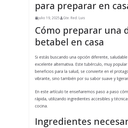
para preparar en cas
julio 19, 2025
Gte. Red. Luis
Cómo preparar una de
betabel en casa
Si estás buscando una opción diferente, saludable
excelente alternativa. Este tubérculo, muy popula
beneficios para la salud, se convierte en el protag
vibrante, sino también por su sabor suave y liger
En este artículo te enseñaremos paso a paso có
rápida, utilizando ingredientes accesibles y técni
cocina.
Ingredientes necesari