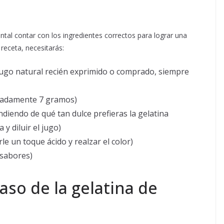
tal contar con los ingredientes correctos para lograr una
receta, necesitarás:
ugo natural recién exprimido o comprado, siempre
adamente 7 gramos)
diendo de qué tan dulce prefieras la gelatina
 y diluir el jugo)
le un toque ácido y realzar el color)
 sabores)
aso de la gelatina de