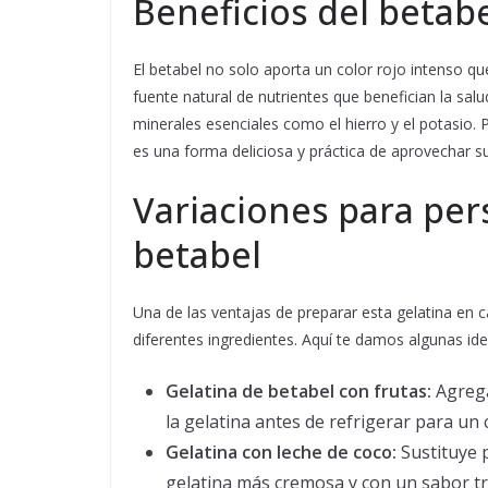
Beneficios del betabe
El betabel no solo aporta un color rojo intenso q
fuente natural de nutrientes que benefician la salu
minerales esenciales como el hierro y el potasio. P
es una forma deliciosa y práctica de aprovechar s
Variaciones para pers
betabel
Una de las ventajas de preparar esta gelatina en 
diferentes ingredientes. Aquí te damos algunas ide
Gelatina de betabel con frutas:
Agrega
la gelatina antes de refrigerar para un
Gelatina con leche de coco:
Sustituye 
gelatina más cremosa y con un sabor tr