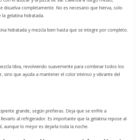
e disuelva completamente. No es necesario que hierva, solo
e la gelatina hidratada.
tina hidratada y mezcla bien hasta que se integre por completo.
 mezcla tibia, revolviendo suavemente para combinar todos los
r, sino que ayuda a mantener el color intenso y vibrante del
cipiente grande, según prefieras. Deja que se enfríe a
evarlo al refrigerador. Es importante que la gelatina repose al
, aunque lo mejor es dejarla toda la noche.