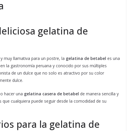
a
liciosa gelatina de
 y muy llamativa para un postre, la
gelatina de betabel
es una
r en la gastronomía peruana y conocido por sus múltiples
onista de un dulce que no solo es atractivo por su color
amente dulce.
mo hacer una
gelatina casera de betabel
de manera sencilla y
cas que cualquiera puede seguir desde la comodidad de su
os para la gelatina de