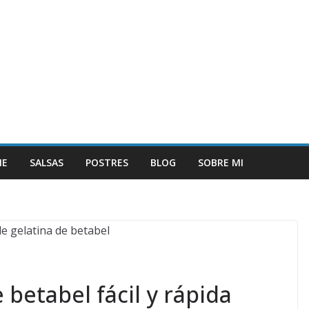
NE
SALSAS
POSTRES
BLOG
SOBRE MI
 betabel fácil y rápida