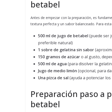
betabel
Antes de empezar con la preparación, es fundamen
textura perfecta y un sabor balanceado. Para esta 
500 ml de jugo de betabel
(puede ser j
preferible natural)
1 sobre de gelatina sin sabor
(aproxim
150 gramos de azúcar
o al gusto, depen
500 ml de agua
(para disolver la gelatina
Jugo de medio limón
(opcional, para dar
Una pizca de sal
(ayuda a potenciar los
Preparación paso a p
betabel