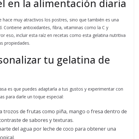
l en la alimentación diaria
ue hace muy atractivos los postres, sino que también es una
d. Contiene antioxidantes, fibra, vitaminas como la C y
or eso, incluir esta raíz en recetas como esta gelatina nutritiva
us propiedades.
onalizar tu gelatina de
casa es que puedes adaptarla a tus gustos y experimentar con
as para darle un toque especial:
 trozos de frutas como piña, mango o fresa dentro de
 contraste de sabores y texturas.
parte del agua por leche de coco para obtener una
opical.