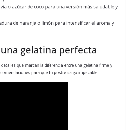
evia o azúcar de coco para una versión más saludable y
adura de naranja o limón para intensificar el aroma y
 una gelatina perfecta
detalles que marcan la diferencia entre una gelatina firme y
ecomendaciones para que tu postre salga impecable: