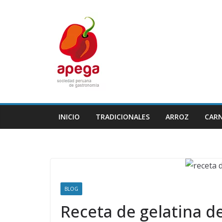
Skip
to
content
INICIO
TRADICIONALES
ARROZ
CAR
BLOG
Receta de gelatina de