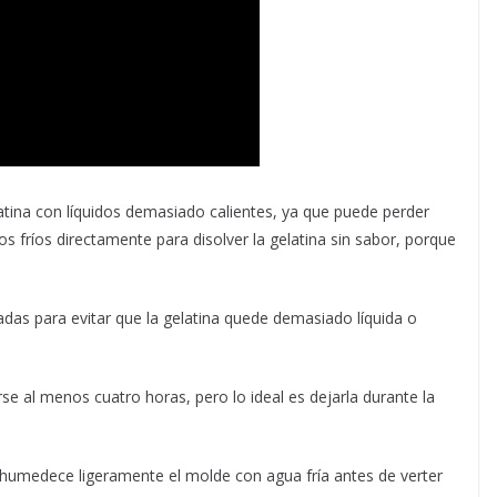
tina con líquidos demasiado calientes, ya que puede perder
s fríos directamente para disolver la gelatina sin sabor, porque
adas para evitar que la gelatina quede demasiado líquida o
rse al menos cuatro horas, pero lo ideal es dejarla durante la
 humedece ligeramente el molde con agua fría antes de verter