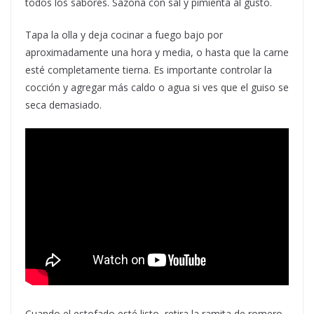
todos los sabores. Sazona con sal y pimienta al gusto.
Tapa la olla y deja cocinar a fuego bajo por
aproximadamente una hora y media, o hasta que la carne
esté completamente tierna. Es importante controlar la
cocción y agregar más caldo o agua si ves que el guiso se
seca demasiado.
Cuando el estofado esté listo, retira la ramita de romero