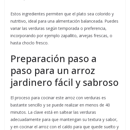
Estos ingredientes permiten que el plato sea colorido y
nutritivo, ideal para una alimentación balanceada. Puedes
variar las verduras según temporada o preferencia,
incorporando por ejemplo zapallito, arvejas frescas, o
hasta choclo fresco.
Preparación paso a
paso para un arroz
jardinero fácil y sabroso
El proceso para cocinar este arroz con verduras es
bastante sencillo y se puede realizar en menos de 40
minutos. La clave está en saltear las verduras
adecuadamente para que mantengan su textura y sabor,
y en cocinar el arroz con el caldo para que quede suelto y