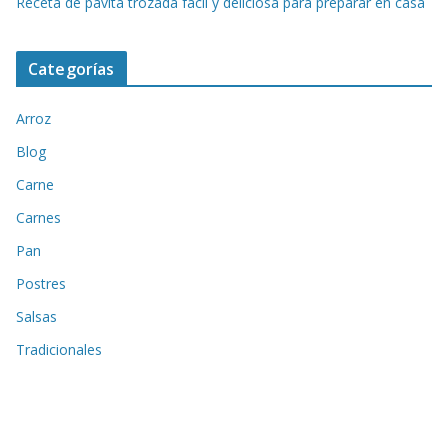
Receta de pavita trozada fácil y deliciosa para preparar en casa
Categorías
Arroz
Blog
Carne
Carnes
Pan
Postres
Salsas
Tradicionales