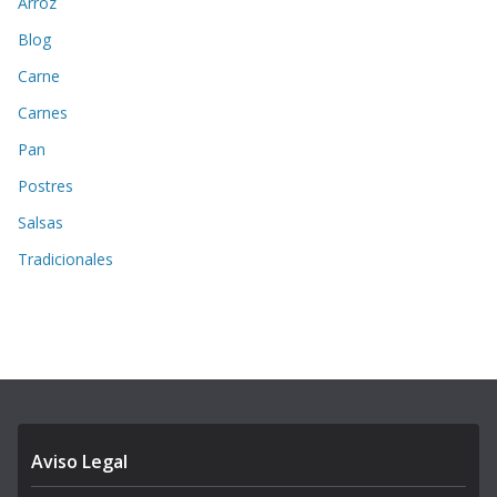
Arroz
Blog
Carne
Carnes
Pan
Postres
Salsas
Tradicionales
Aviso Legal