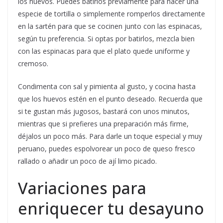
los huevos. Puedes batirlos previamente para hacer una
especie de tortilla o simplemente romperlos directamente
en la sartén para que se cocinen junto con las espinacas,
según tu preferencia. Si optas por batirlos, mezcla bien
con las espinacas para que el plato quede uniforme y
cremoso.
Condimenta con sal y pimienta al gusto, y cocina hasta
que los huevos estén en el punto deseado. Recuerda que
si te gustan más jugosos, bastará con unos minutos,
mientras que si prefieres una preparación más firme,
déjalos un poco más. Para darle un toque especial y muy
peruano, puedes espolvorear un poco de queso fresco
rallado o añadir un poco de ají limo picado.
Variaciones para
enriquecer tu desayuno