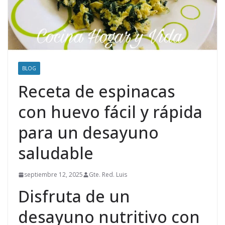
BLOG
Receta de espinacas
con huevo fácil y rápida
para un desayuno
saludable
septiembre 12, 2025
Gte. Red. Luis
Disfruta de un
desayuno nutritivo con