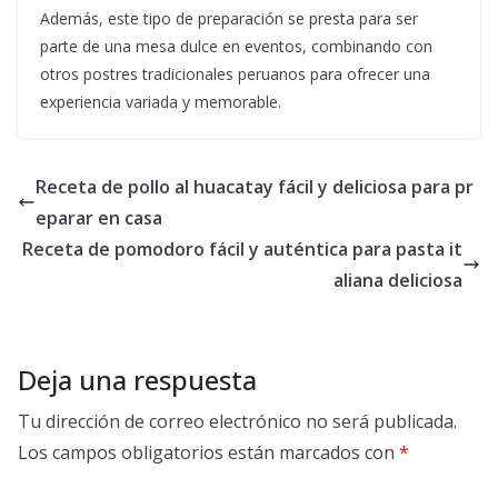
Además, este tipo de preparación se presta para ser
parte de una mesa dulce en eventos, combinando con
otros postres tradicionales peruanos para ofrecer una
experiencia variada y memorable.
Receta de pollo al huacatay fácil y deliciosa para pr
eparar en casa
Receta de pomodoro fácil y auténtica para pasta it
aliana deliciosa
Deja una respuesta
Tu dirección de correo electrónico no será publicada.
Los campos obligatorios están marcados con
*