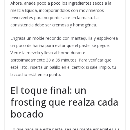
Ahora, añade poco a poco los ingredientes secos a la
mezcla líquida, incorporándolos con movimientos
envolventes para no perder aire en la masa. La
consistencia debe ser cremosa y homogénea.
Engrasa un molde redondo con mantequilla y espolvorea
un poco de harina para evitar que el pastel se pegue.
Vierte la mezcla y lleva al horno durante
aproximadamente 30 a 35 minutos. Para verificar que
esté listo, inserta un palillo en el centro; si sale limpio, tu
bizcocho está en su punto.
El toque final: un
frosting que realza cada
bocado
Lo que hace que este pastel sea realmente especial es su