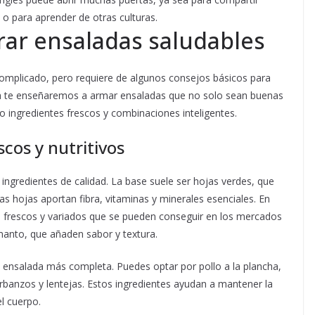
 o para aprender de otras culturas.
arar ensaladas saludables
 complicado, pero requiere de algunos consejos básicos para
guía te enseñaremos a armar ensaladas que no solo sean buenas
o ingredientes frescos y combinaciones inteligentes.
scos y nutritivos
 ingredientes de calidad. La base suele ser hojas verdes, que
tas hojas aportan fibra, vitaminas y minerales esenciales. En
s frescos y variados que se pueden conseguir en los mercados
manto, que añaden sabor y textura.
a ensalada más completa. Puedes optar por pollo a la plancha,
banzos y lentejas. Estos ingredientes ayudan a mantener la
l cuerpo.