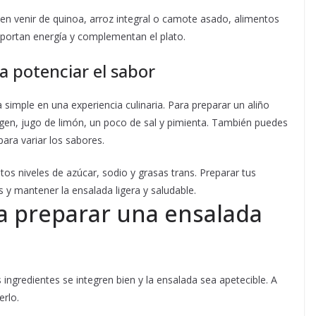
en venir de quinoa, arroz integral o camote asado, alimentos
ortan energía y complementan el plato.
a potenciar el sabor
simple en una experiencia culinaria. Para preparar un aliño
irgen, jugo de limón, un poco de sal y pimienta. También puedes
ara variar los sabores.
tos niveles de azúcar, sodio y grasas trans. Preparar tus
s y mantener la ensalada ligera y saludable.
a preparar una ensalada
ingredientes se integren bien y la ensalada sea apetecible. A
erlo.