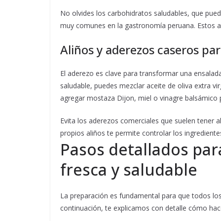
No olvides los carbohidratos saludables, que pued
muy comunes en la gastronomía peruana. Estos ap
Aliños y aderezos caseros par
El aderezo es clave para transformar una ensalada 
saludable, puedes mezclar aceite de oliva extra v
agregar mostaza Dijon, miel o vinagre balsámico p
Evita los aderezos comerciales que suelen tener al
propios aliños te permite controlar los ingrediente
Pasos detallados par
fresca y saludable
La preparación es fundamental para que todos los 
continuación, te explicamos con detalle cómo hac