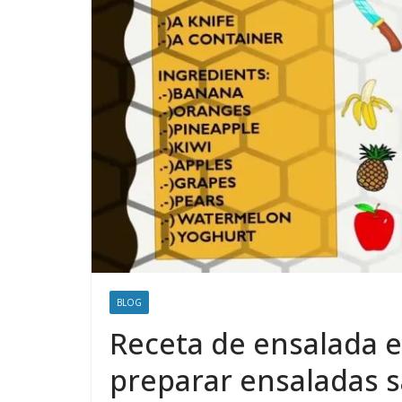
BLOG
Receta de ensalada en
preparar ensaladas 