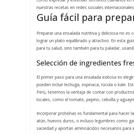
nuestras recetas en redes sociales internacionales
Guía fácil para prep
Preparar una ensalada nutritiva y deliciosa no es
lograr un plato equilibrado y atractivo. En esta 
para tu salud, sino también para tu paladar, usand
Selección de ingredientes fre
El primer paso para una ensalada exitosa es elegir
pueden incluir lechuga, espinaca, rúcula o kale. Es
Perú, tenemos la ventaja de contar con producto
locales, como el tomate, pepino, cebolla y aguay
Incorporar proteínas es fundamental para hacer l
atún, huevos duros, o incluso legumbres como gar
saciedad y aportan aminoácidos necesarios para e