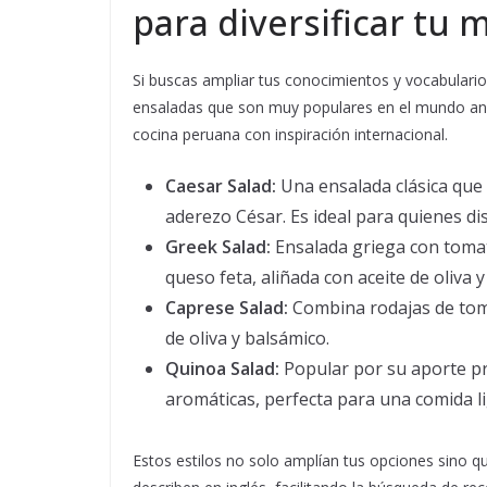
para diversificar tu
Si buscas ampliar tus conocimientos y vocabulario 
ensaladas que son muy populares en el mundo ang
cocina peruana con inspiración internacional.
Caesar Salad:
Una ensalada clásica que
aderezo César. Es ideal para quienes d
Greek Salad:
Ensalada griega con tomat
queso feta, aliñada con aceite de oliva 
Caprese Salad:
Combina rodajas de toma
de oliva y balsámico.
Quinoa Salad:
Popular por su aporte pr
aromáticas, perfecta para una comida li
Estos estilos no solo amplían tus opciones sino