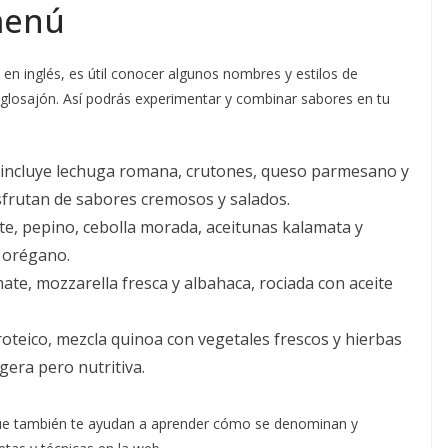
 menú
en inglés, es útil conocer algunos nombres y estilos de
losajón. Así podrás experimentar y combinar sabores en tu
 incluye lechuga romana, crutones, queso parmesano y
isfrutan de sabores cremosos y salados.
e, pepino, cebolla morada, aceitunas kalamata y
y orégano.
te, mozzarella fresca y albahaca, rociada con aceite
oteico, mezcla quinoa con vegetales frescos y hierbas
gera pero nutritiva.
 que también te ayudan a aprender cómo se denominan y