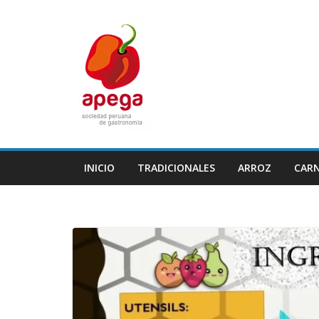
Skip
to
content
INICIO
TRADICIONALES
ARROZ
CAR