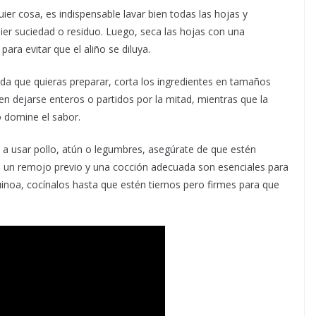
ier cosa, es indispensable lavar bien todas las hojas y
uier suciedad o residuo. Luego, seca las hojas con una
ara evitar que el aliño se diluya.
a que quieras preparar, corta los ingredientes en tamaños
n dejarse enteros o partidos por la mitad, mientras que la
o domine el sabor.
 a usar pollo, atún o legumbres, asegúrate de que estén
, un remojo previo y una cocción adecuada son esenciales para
uinoa, cocínalos hasta que estén tiernos pero firmes para que