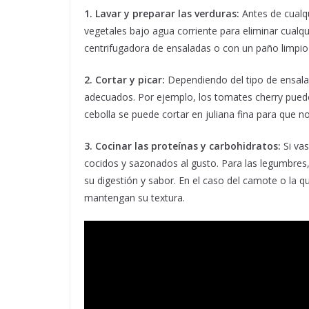
1. Lavar y preparar las verduras:
Antes de cualqu
vegetales bajo agua corriente para eliminar cualq
centrifugadora de ensaladas o con un paño limpio p
2. Cortar y picar:
Dependiendo del tipo de ensalad
adecuados. Por ejemplo, los tomates cherry puede
cebolla se puede cortar en juliana fina para que n
3. Cocinar las proteínas y carbohidratos:
Si vas
cocidos y sazonados al gusto. Para las legumbres
su digestión y sabor. En el caso del camote o la q
mantengan su textura.