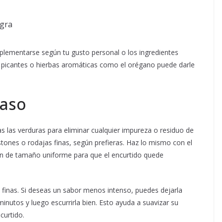
egra
plementarse según tu gusto personal o los ingredientes
es picantes o hierbas aromáticas como el orégano puede darle
paso
as las verduras para eliminar cualquier impureza o residuo de
astones o rodajas finas, según prefieras. Haz lo mismo con el
an de tamaño uniforme para que el encurtido quede
s finas. Si deseas un sabor menos intenso, puedes dejarla
nutos y luego escurrirla bien. Esto ayuda a suavizar su
curtido.