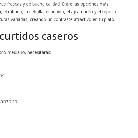
as frescas y de buena calidad. Entre las opciones más
l rábano, la cebolla, el pepino, el ají amarillo y el repollo.
turas variadas, creando un contraste atractivo en tu plato.
curtidos caseros
sco mediano, necesitarás:
as
 manzana