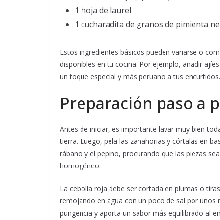
1 hoja de laurel
1 cucharadita de granos de pimienta n
Estos ingredientes básicos pueden variarse o com
disponibles en tu cocina. Por ejemplo, añadir ají
un toque especial y más peruano a tus encurtidos.
Preparación paso a 
Antes de iniciar, es importante lavar muy bien tod
tierra. Luego, pela las zanahorias y córtalas en b
rábano y el pepino, procurando que las piezas se
homogéneo.
La cebolla roja debe ser cortada en plumas o tira
remojando en agua con un poco de sal por unos mi
pungencia y aporta un sabor más equilibrado al en