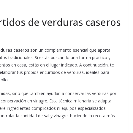
tidos de verduras caseros
rduras caseros
son un complemento esencial que aporta
atos tradicionales. Si estás buscando una forma práctica y
tos en casa, estás en el lugar indicado. A continuación, te
laborar tus propios encurtidos de verduras, ideales para
ollo.
midas, sino que también ayudan a conservar las verduras por
conservación en vinagre. Esta técnica milenaria se adapta
ere ingredientes complicados ni equipos especializados.
ntrolar la cantidad de sal y vinagre, haciendo la receta más