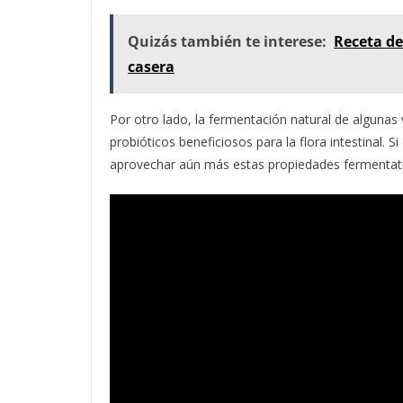
Quizás también te interese:
Receta de
casera
Por otro lado, la fermentación natural de algunas 
probióticos beneficiosos para la flora intestinal. S
aprovechar aún más estas propiedades fermentati