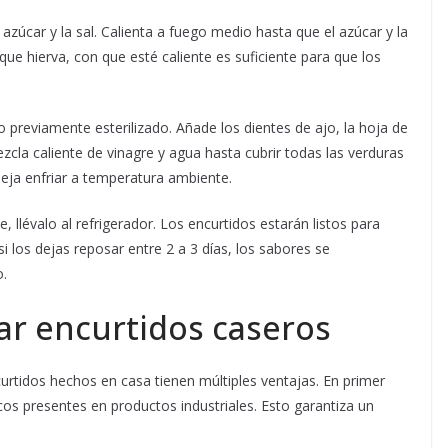
 azúcar y la sal. Calienta a fuego medio hasta que el azúcar y la
ue hierva, con que esté caliente es suficiente para que los
o previamente esterilizado. Añade los dientes de ajo, la hoja de
ezcla caliente de vinagre y agua hasta cubrir todas las verduras
eja enfriar a temperatura ambiente.
 llévalo al refrigerador. Los encurtidos estarán listos para
los dejas reposar entre 2 a 3 días, los sabores se
o.
ar encurtidos caseros
rtidos hechos en casa tienen múltiples ventajas. En primer
cos presentes en productos industriales. Esto garantiza un