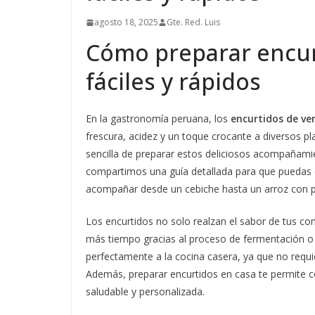
agosto 18, 2025
Gte. Red. Luis
Cómo preparar encur
fáciles y rápidos
En la gastronomía peruana, los
encurtidos de ve
frescura, acidez y un toque crocante a diversos pl
sencilla de preparar estos deliciosos acompañamien
compartimos una guía detallada para que puedas e
acompañar desde un cebiche hasta un arroz con p
Los encurtidos no solo realzan el sabor de tus co
más tiempo gracias al proceso de fermentación o 
perfectamente a la cocina casera, ya que no requi
Además, preparar encurtidos en casa te permite co
saludable y personalizada.