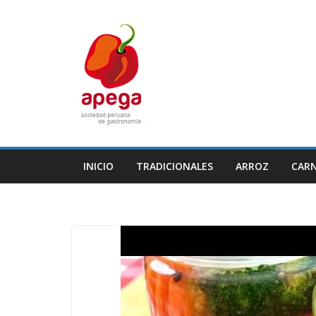
Skip
to
content
INICIO
TRADICIONALES
ARROZ
CAR