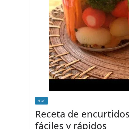
BLOG
Receta de encurtidos
fáciles y rápidos