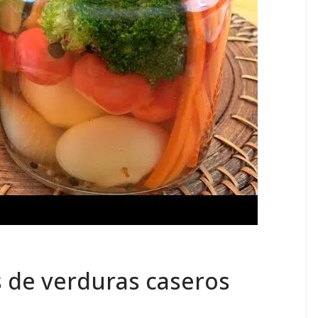
 de verduras caseros