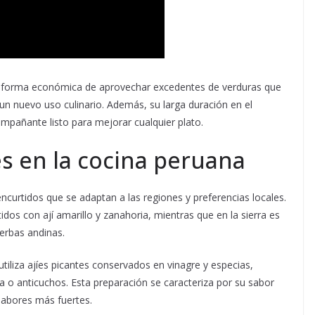
a forma económica de aprovechar excedentes de verduras que
un nuevo uso culinario. Además, su larga duración en el
mpañante listo para mejorar cualquier plato.
s en la cocina peruana
ncurtidos que se adaptan a las regiones y preferencias locales.
idos con ají amarillo y zanahoria, mientras que en la sierra es
ierbas andinas.
utiliza ajíes picantes conservados en vinagre y especias,
a o anticuchos. Esta preparación se caracteriza por su sabor
 sabores más fuertes.