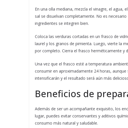
En una olla mediana, mezcla el vinagre, el agua, el
sal se disuelvan completamente. No es necesario q
ingredientes se integren bien.
Coloca las verduras cortadas en un frasco de vidri
laurel y los granos de pimienta. Luego, vierte la m
por completo. Cierra el frasco herméticamente y d
Una vez que el frasco esté a temperatura ambiente,
consumir en aproximadamente 24 horas, aunque si 
intensificarán y el resultado será aún más delicios
Beneficios de prepar
Además de ser un acompañante exquisito, los encu
lugar, puedes evitar conservantes y aditivos quími
consumo más natural y saludable.