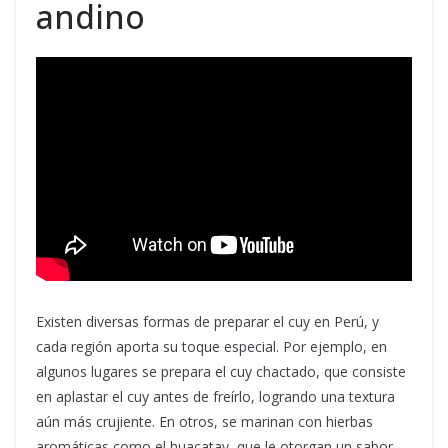
andino
Existen diversas formas de preparar el cuy en Perú, y
cada región aporta su toque especial. Por ejemplo, en
algunos lugares se prepara el cuy chactado, que consiste
en aplastar el cuy antes de freírlo, logrando una textura
aún más crujiente. En otros, se marinan con hierbas
aromáticas como el huacatay, que le otorgan un sabor