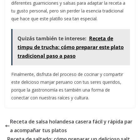
diferentes guarniciones y salsas para adaptar la receta a
tu gusto personal, pero sin perder la esencia tradicional
que hace que este platillo sea tan especial.
Quizás también te interese:
Receta de
timpu de trucha: cómo preparar este plato
tradicional paso a paso
Finalmente, disfruta del proceso de cocinar y compartir
este delicioso manjar peruano con tus seres queridos,
porque la gastronomía es también una forma de
conectar con nuestras raíces y cultura.
Receta de salsa holandesa casera fácil y rápida par
a acompañar tus platos
Receta de saltado: cómo preparar un delicioso salt