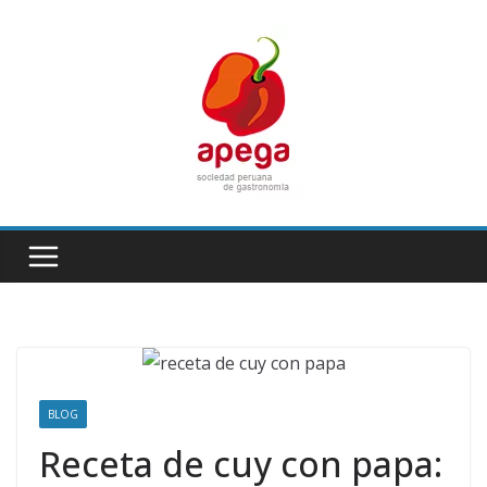
Skip
to
content
BLOG
Receta de cuy con papa: