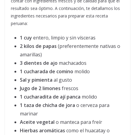
contar con ingredientes frescos y de calidad para que el
resultado sea óptimo. A continuación, te detallamos los
ingredientes necesarios para preparar esta receta
peruana:
1 cuy
entero, limpio y sin vísceras
2 kilos de papas
(preferentemente nativas o
amarillas)
3 dientes de ajo
machacados
1 cucharada de comino
molido
Sal y pimienta
al gusto
Jugo de 2 limones
frescos
1 cucharadita de ají panca
molido
1 taza de chicha de jora
o cerveza para
marinar
Aceite vegetal
o manteca para freír
Hierbas aromáticas
como el huacatay o