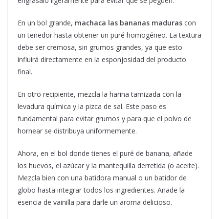
engrásalo ligeramente para evitar que se peguen.
En un bol grande,
machaca las bananas maduras
con
un tenedor hasta obtener un puré homogéneo. La textura
debe ser cremosa, sin grumos grandes, ya que esto
influirá directamente en la esponjosidad del producto
final.
En otro recipiente, mezcla la harina tamizada con la
levadura química y la pizca de sal. Este paso es
fundamental para evitar grumos y para que el polvo de
hornear se distribuya uniformemente.
Ahora, en el bol donde tienes el puré de banana, añade
los huevos, el azúcar y la mantequilla derretida (o aceite).
Mezcla bien con una batidora manual o un batidor de
globo hasta integrar todos los ingredientes. Añade la
esencia de vainilla para darle un aroma delicioso.