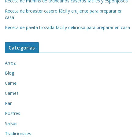
Receta de muffins de arándanos caseros fáciles y esponjosos
Receta de broaster casero fácil y crujiente para preparar en
casa
Receta de pavita trozada fácil y deliciosa para preparar en casa
Categorías
Arroz
Blog
Carne
Carnes
Pan
Postres
Salsas
Tradicionales